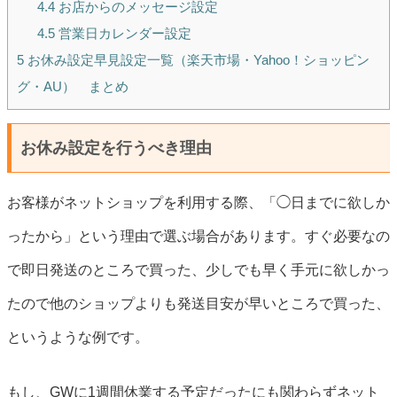
4.4
お店からのメッセージ設定
4.5
営業日カレンダー設定
5
お休み設定早見設定一覧（楽天市場・Yahoo！ショッピン
グ・AU） まとめ
お休み設定を行うべき理由
お客様がネットショップを利用する際、「◯日までに欲しか
ったから」という理由で選ぶ場合があります。すぐ必要なの
で即日発送のところで買った、少しでも早く手元に欲しかっ
たので他のショップよりも発送目安が早いところで買った、
というような例です。
もし、GWに1週間休業する予定だったにも関わらずネット