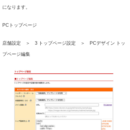
になります。
PCトップページ
店舗設定 ＞ 3 トップページ設定 ＞ PCデザイン トッ
プページ編集