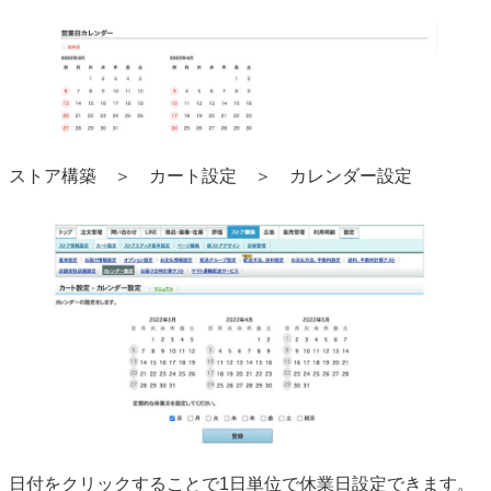
ストア構築 ＞ カート設定 ＞ カレンダー設定
日付をクリックすることで1日単位で休業日設定できます。