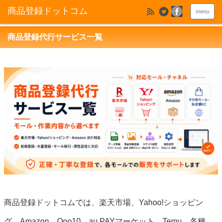
menu
商品登録代行サービス一覧
商品登録ドットコムでは、楽天市場、Yahoo!ショッピン
グ、Amazon、Qoo10、au PAYマーケット、Temu、各種