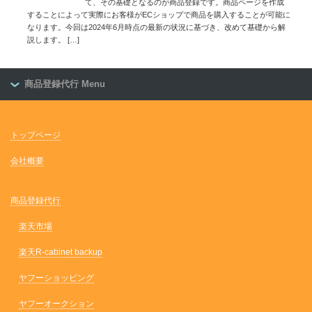
て、その基礎となるのが商品登録です。商品ページを作成
することによって実際にお客様がECショップで商品を購入することが可能に
なります。今回は2024年6月時点の最新の状況に基づき、改めて基礎から解
説します。
[…]
商品登録代行 Menu
トップページ
会社概要
商品登録代行
楽天市場
楽天R-cabinet backup
ヤフーショッピング
ヤフーオークション