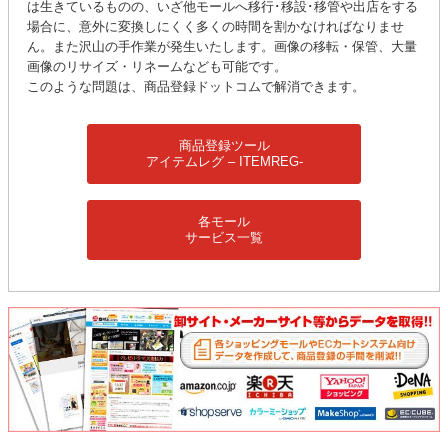
は生きているものの、いざ他モールへ移行･移設･移管や出店をする
場合に、意外に変換しにくく多くの時間を割かなければなりませ
ん。また沢山の手作業が発生いたします。画像の移転・保管、大量
画像のリサイズ・リネームなども可能です。
このような問題は、商品登録ドットコムで解消できます。
商品登録ツール
アイテムレグ – ITEMREG-
各モール
サービス一覧