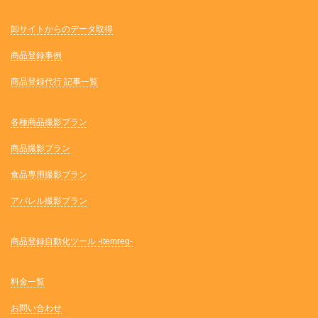
卸サイトからのデータ取得
商品登録事例
商品登録代行 記事一覧
各種商品撮影プラン
商品撮影プラン
食品専用撮影プラン
アパレル撮影プラン
商品登録自動化ツール -itemreg-
料金一覧
お問い合わせ