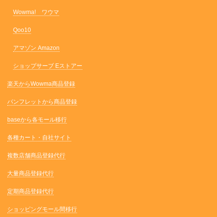
Wowma! ワウマ
Qoo10
アマゾン Amazon
ショップサーブ Eストアー
楽天からWowma商品登録
パンフレットから商品登録
baseから各モール移行
各種カート・自社サイト
複数店舗商品登録代行
大量商品登録代行
定期商品登録代行
ショッピングモール間移行