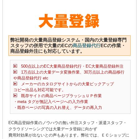
弊社開発の大量商品登録システム・国内の大量登録専門
スタッフの併用で大量のECの
商品登録代行
ECの作業・
商品登録外注にも対応しています。
500点以上のEC大量商品登録代行・EC大量商品登録外注
1万点以上の大量データ変換作業、30万点以上の商品移行
や商品登録代行 etc
メーカーのカタログサイトからの大量ピックアップ
コピー出品も対応可能です。
既存サイトの商品ページブラッシュＵＰ作業
・meta タグが無記入ページへの入力作業
・既存ページの写真の入れ替え、データの再入力
EC商品登録作業のノウハウの無い外注スタッフ・派遣スタッフ・
クラウドソーシングでは大量データ登録に向かず
費用対効果が出ないとの声もあります。弊社では、ＥＣショップに