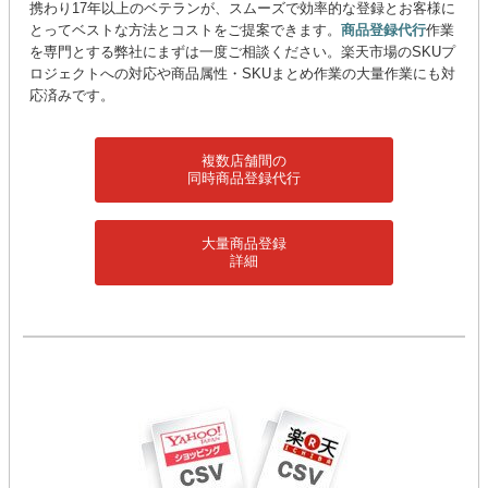
携わり17年以上のベテランが、スムーズで効率的な登録とお客様に
とってベストな方法とコストをご提案できます。
商品登録代行
作業
を専門とする弊社にまずは一度ご相談ください。楽天市場のSKUプ
ロジェクトへの対応や商品属性・SKUまとめ作業の大量作業にも対
応済みです。
複数店舗間の
同時商品登録代行
大量商品登録
詳細