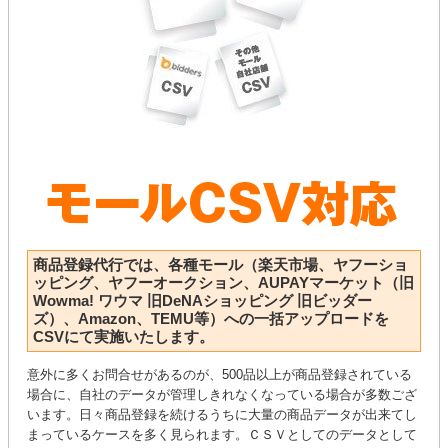
商品登録代行では、各種モール（楽天市場、ヤフーショ
ッピング、ヤフーオークション、AUPAYマーケット（旧
Wowma! ワウマ 旧DeNAショッピング 旧ビッダー
ズ）、Amazon、TEMU等）への一括アップロードを
CSVにて実施いたします。
意外に多くお問合せがあるのが、500品以上が商品登録されている
場合に、自社のデータが管理しきれなくなっている場合が多数ござ
います。日々商品登録を続けるうちに大量の商品データが出来てし
まっているケースを多く見られます。ＣＳＶとしてのデータとして