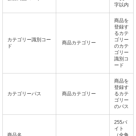
字以内
商品を
登録す
るカテ
カテゴリー識別コー
ゴリー
商品カテゴリー
ド
のカテ
ゴリー
識別コ
ード
商品を
登録す
カテゴリーパス
商品カテゴリー
るカテ
ゴリー
のパス
255バ
イト
商品名
（全角