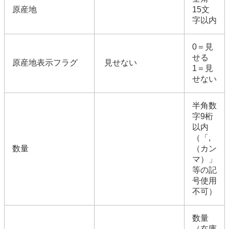
原産地
15文
字以内
0＝見
せる
原産地表示フラグ
見せない
1＝見
せない
半角数
字9桁
以内
（「,
数量
（カン
マ）」
等の記
号使用
不可）
数量
（在庫