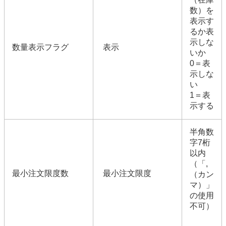
数）を
表示す
るか表
示しな
数量表示フラグ
表示
いか
0＝表
示しな
い
1＝表
示する
半角数
字7桁
以内
（「,
最小注文限度数
最小注文限度
（カン
マ）」
の使用
不可）