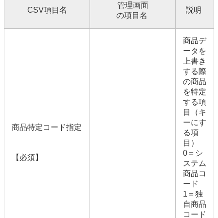
管理画面
CSV項目名
説明
の項目名
商品デ
ータを
上書き
する際
の商品
を特定
する項
目（キ
ーにす
商品特定コード指定
る項
目）
0＝シ
【必須】
ステム
商品コ
ード
1＝独
自商品
コード