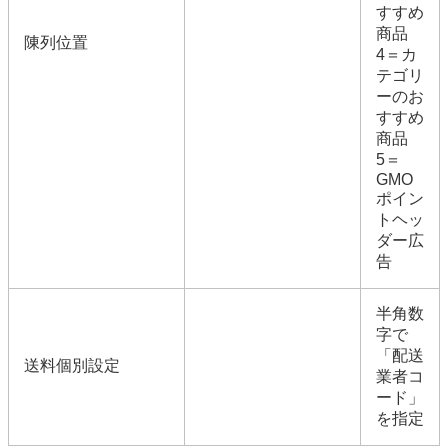
すすめ
商品
陳列位置
4＝カ
テゴリ
ーのお
すすめ
商品
5＝
GMO
ポイン
トヘッ
ダー広
告
半角数
字で
「配送
送料個別設定
業者コ
ード」
を指定