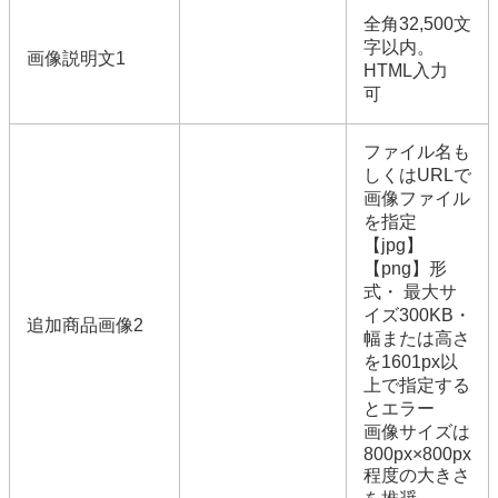
全角32,500文
字以内。
画像説明文1
HTML入力
可
ファイル名も
しくはURLで
画像ファイル
を指定
【jpg】
【png】形
式・ 最大サ
イズ300KB・
追加商品画像2
幅または高さ
を1601px以
上で指定する
とエラー
画像サイズは
800px×800px
程度の大きさ