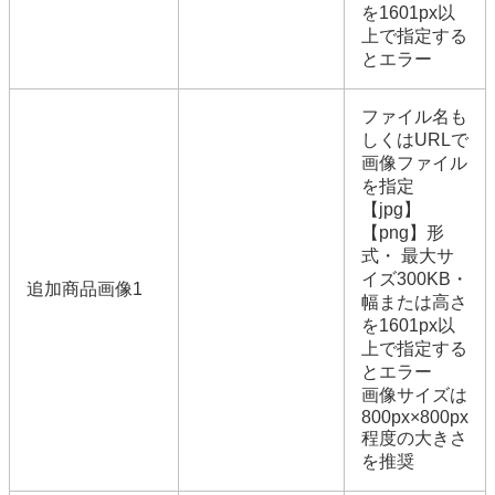
を1601px以
上で指定する
とエラー
ファイル名も
しくはURLで
画像ファイル
を指定
【jpg】
【png】形
式・ 最大サ
イズ300KB・
追加商品画像1
幅または高さ
を1601px以
上で指定する
とエラー
画像サイズは
800px×800px
程度の大きさ
を推奨