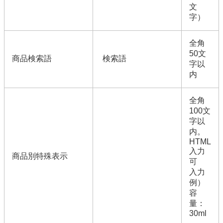
文
字）
全角
50文
商品検索語
検索語
字以
内
全角
100文
字以
内。
HTML
入力
商品別特殊表示
可
入力
例）
容
量：
30ml