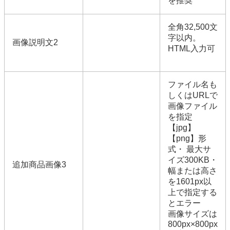
を推奨
全角32,500文
字以内。
画像説明文2
HTML入力可
ファイル名も
しくはURLで
画像ファイル
を指定
【jpg】
【png】形
式・ 最大サ
イズ300KB・
追加商品画像3
幅または高さ
を1601px以
上で指定する
とエラー
画像サイズは
800px×800px