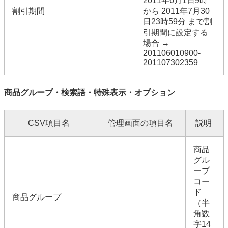
2011年6月1日9時
割引期間
から 2011年7月30
日23時59分 まで割
引期間に設定する
場合 →
201106010900-
201107302359
商品グループ・検索語・特殊表示・オプション
CSV項目名
管理画面の項目名
説明
商品
グル
ープ
コー
ド
商品グループ
（半
角数
字14