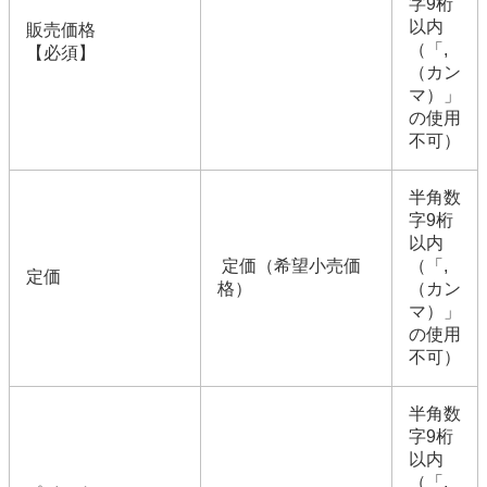
字9桁
以内
販売価格
（「,
【必須】
（カン
マ）」
の使用
不可）
半角数
字9桁
以内
定価（希望小売価
（「,
定価
格）
（カン
マ）」
の使用
不可）
半角数
字9桁
以内
（「,