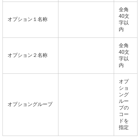
全角
40文
オプション１名称
字以
内
全角
40文
オプション２名称
字以
内
オプ
ショ
ング
ルー
オプショングループ
プの
コー
ドを
指定