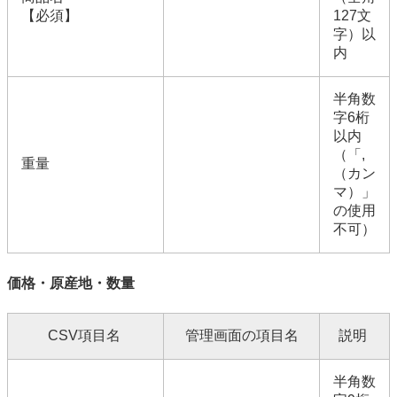
【必須】
127文
字）以
内
半角数
字6桁
以内
（「,
重量
（カン
マ）」
の使用
不可）
価格・原産地・数量
CSV項目名
管理画面の項目名
説明
半角数