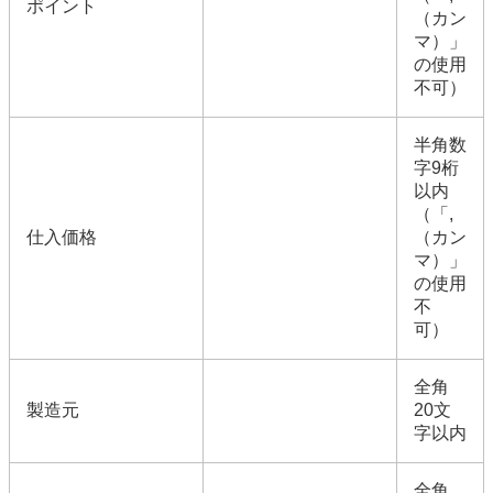
ポイント
（カン
マ）」
の使用
不可）
半角数
字9桁
以内
（「,
仕入価格
（カン
マ）」
の使用
不
可）
全角
製造元
20文
字以内
全角