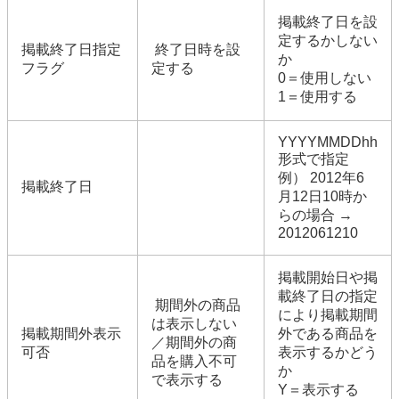
掲載終了日を設
定するかしない
掲載終了日指定
終了日時を設
か
フラグ
定する
0＝使用しない
1＝使用する
YYYYMMDDhh
形式で指定
例） 2012年6
掲載終了日
月12日10時か
らの場合 →
2012061210
掲載開始日や掲
載終了日の指定
期間外の商品
により掲載期間
は表示しない
掲載期間外表示
外である商品を
／期間外の商
可否
表示するかどう
品を購入不可
か
で表示する
Y＝表示する