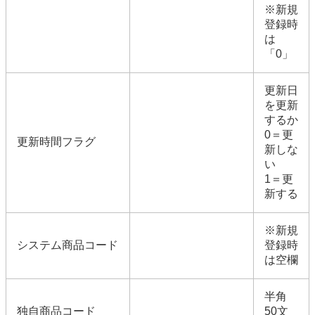
※新規
登録時
は
「0」
更新日
を更新
するか
0＝更
更新時間フラグ
新しな
い
1＝更
新する
※新規
システム商品コード
登録時
は空欄
半角
独自商品コード
50文