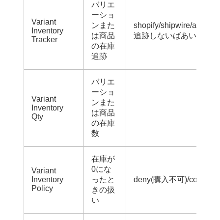
バリエ
ーショ
Variant
ンまた
shopify/shipwire/amaz
Inventory
は商品
追跡しないばあいは空白
Tracker
の在庫
追跡
バリエ
ーショ
Variant
ンまた
Inventory
は商品
Qty
の在庫
数
在庫が
0にな
Variant
Inventory
ったと
deny(購入不可)/continu
Policy
きの扱
い