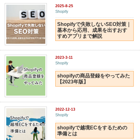
2025-8-25
Shopify
Shopifyで失敗しないSEO対策｜
基本から応用、成果を出すおす
すめアプリまで解説
2023-3-11
Shopify
shopifyの商品登録をやってみた
【2023年版】
2022-12-13
Shopify
shopifyで越境ECをするための
準備とは