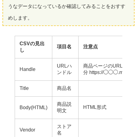
うなデータになっているか確認してみることをおすす
めします。
CSVの見出
項目名
注意点
し
URLハ
商品ページのURLに使
Handle
ンドル
分 https://◯◯◯.myshopif
Title
商品名
商品説
HTML形式
Body(HTML)
明文
ストア
Vendor
名