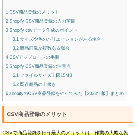
1
CSV商品登録のメリット
2
Shopify CSV商品登録の入力項目
3
Shopify csvデータ作成のポイント
3.1
サイズや色のバリエーションがある場合
3.2
商品画像が複数ある場合
4
CSVアップロードの手順
5
Shopify CSV商品登録の注意点
5.1
ファイルサイズ上限15MB
5.2
既存商品の上書き
6
shopifyのCSV商品登録をやってみた【2023年版】まとめ
CSV商品登録のメリット
CSVで商品登録を行う最大のメリットは、作業の大幅な効