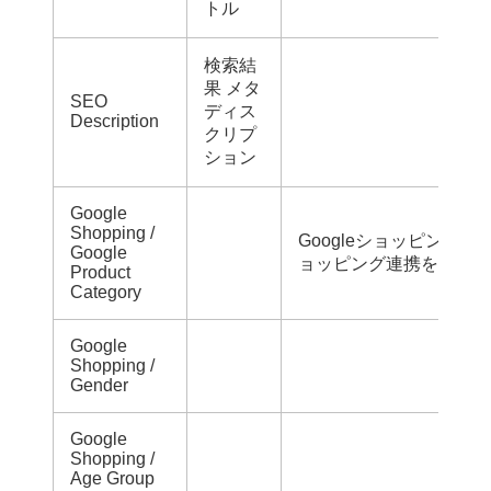
トル
検索結
果 メタ
SEO
ディス
Description
クリプ
ション
Google
Shopping /
Googleショッピングのメ
Google
ョッピング連携を行う場
Product
Category
Google
Shopping /
Gender
Google
Shopping /
Age Group