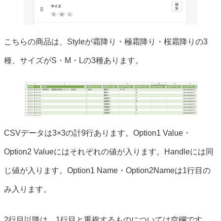
こちらの商品は、Styleが霜降り・極霜降り・桜霜降りの3
種、サイズがS・M・Lの3種あります。
CSVデータは3×3の計9行あります。Option1 Value・
Option2 Valueにはそれぞれの値が入ります。Handleには同
じ値が入ります。Option1 Name・Option2Nameは1行目の
み入ります。
2行目以降は、1行目と重複するものについては空欄です。