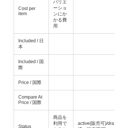
バリエ
ーショ
Cost per
item
ンにか
かる費
用
Included / 日
本
Included / 国
際
Price / 国際
Compare At
Price / 国際
商品を
利用で
active(販売可)/draft(
Status