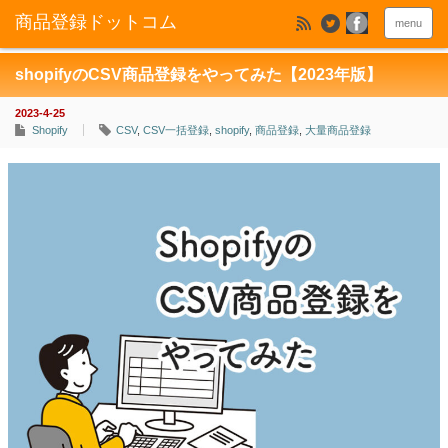
menu
shopifyのCSV商品登録をやってみた【2023年版】
2023-4-25
Shopify
CSV
,
CSV一括登録
,
shopify
,
商品登録
,
大量商品登録