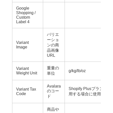
Google
Shopping /
Custom
Label 4
バリエ
ーショ
Variant
ンの商
Image
品画像
URL
重量の
Variant
g/kg/lb/oz
Weight Unit
単位
Avalara
Shopify PlusプランでAv
Variant Tax
のコー
Code
用する場合に使用
ド
商品や