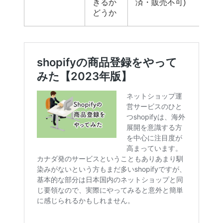
きるか
済・販売不可)
どうか