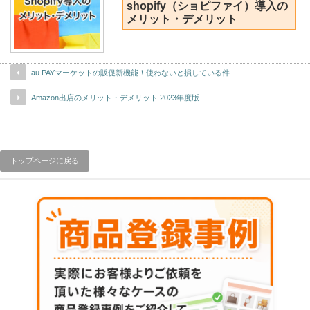
shopify（ショピファイ）導入の
メリット・デメリット
au PAYマーケットの販促新機能！使わないと損している件
Amazon出店のメリット・デメリット 2023年度版
トップページに戻る