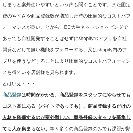
しまうと案外使いやすいという声も聞くことです。また固定
費のやすさや商品登録数が増加した時の圧倒的なコストパフ
ォーマンスが良いことから、EC大手ネットショッピングで
あっても自社開発することはせずにshopifyのアプリを自社
開発などして無い機能をフォローする、又はshopify内のア
プリを使うなどすることにより圧倒的なコストパフォーマン
スを得ている店舗様も見られます。
とはいえ・・・
商品登録
は時間がかかる、商品登録をスタッフにやらせても
コスト高にある（バイトであっても）、商品登録するだけの
人材を確保するのが案外難しい、商品登録スタッフを募集し
ても人が集まらない。
等々多くの商品登録のみでも課題が顕