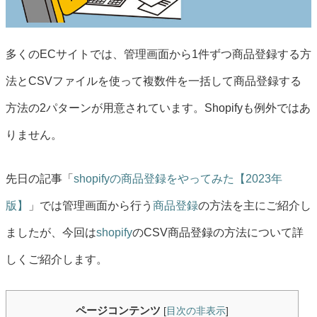
多くのECサイトでは、管理画面から1件ずつ商品登録する方
法とCSVファイルを使って複数件を一括して商品登録する
方法の2パターンが用意されています。Shopifyも例外ではあ
りません。
先日の記事「
shopifyの商品登録をやってみた【2023年
版】
」では管理画面から行う
商品登録
の方法を主にご紹介し
ましたが、今回は
shopify
のCSV商品登録の方法について詳
しくご紹介します。
ページコンテンツ
[
目次の非表示
]