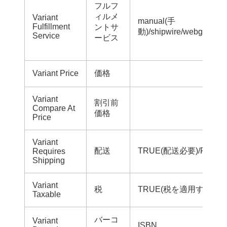
フルフ
ィルメ
Variant
manual(手
Fulfillment
ントサ
動)/shipwire/webgistix/
Service
ービス
Variant Price
価格
Variant
割引前
Compare At
価格
Price
Variant
配送
TRUE(配送必要)/FALS
Requires
Shipping
Variant
税
TRUE(税を適用する)/F
Taxable
バーコ
Variant
ISBN