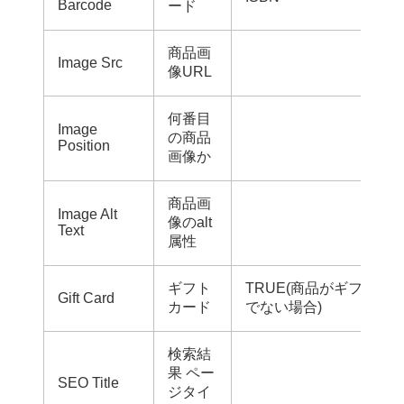
Barcode
ード
商品画
Image Src
像URL
何番目
Image
の商品
Position
画像か
商品画
Image Alt
像のalt
Text
属性
ギフト
TRUE(商品がギフトカード
Gift Card
カード
でない場合)
検索結
果 ペー
SEO Title
ジタイ