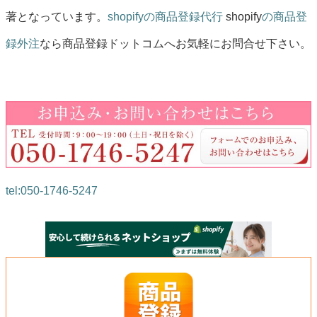
著となっています。
shopifyの商品登録代行
shopify
の商品登
録外注
なら商品登録ドットコムへお気軽にお問合せ下さい。
tel:050-1746-5247