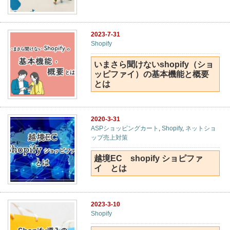
2023-7-31
Shopify
いまさら聞けないshopify（ショ
ッピファイ）の基本機能と概要
とは
2020-3-31
ASPショッピングカート
,
Shopify
,
ネットショ
ップ売上対策
越境EC shopify ショピファ
イ とは
2023-3-10
Shopify