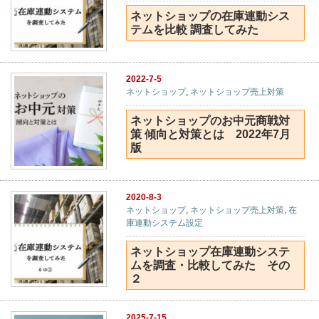
ネットショップの在庫連動シス
テムを比較 調査してみた
2022-7-5
ネットショップ
,
ネットショップ売上対策
ネットショップのお中元商戦対
策 傾向と対策とは 2022年7月
版
2020-8-3
ネットショップ
,
ネットショップ売上対策
,
在
庫連動システム設定
ネットショップ在庫連動システ
ムを調査・比較してみた その
２
2025-7-15