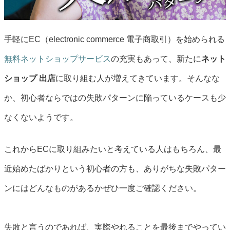
手軽にEC（electronic commerce 電子商取引）を始められる
無料ネットショップサービス
の充実もあって、新たに
ネット
ショップ 出店
に取り組む人が増えてきています。そんなな
か、初心者ならではの失敗パターンに陥っているケースも少
なくないようです。
これからECに取り組みたいと考えている人はもちろん、最
近始めたばかりという初心者の方も、ありがちな失敗パター
ンにはどんなものがあるかぜひ一度ご確認ください。
失敗と言うのであれば、実際やれることを最後までやってい