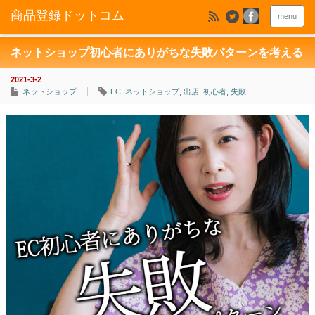
menu
ネットショップ初心者にありがちな失敗パターンを考える
2021-3-2
ネットショップ
EC
,
ネットショップ
,
出店
,
初心者
,
失敗