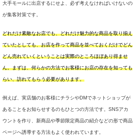
大手モールに出店するにせよ、必ず考えなければいけないの
が集客対策です。
どれだけ素敵なお店でも、どれだけ魅力的な商品を取り揃え
ていたとしても、お店を作って商品を並べておくだけでどん
どん売れていくということは実際のところほぼあり得ませ
ん。まずは、何らかの方法でお客様にお店の存在を知っても
らい、訪れてもらう必要があります。
例えば、実店舗のお客様にチラシやDMでネットショップが
あることをお知らせするのもひとつの方法です。SNSアカ
ウントを作り、新商品や季節限定商品の紹介などの形で商品
ページへ誘導する方法もよく使われています。