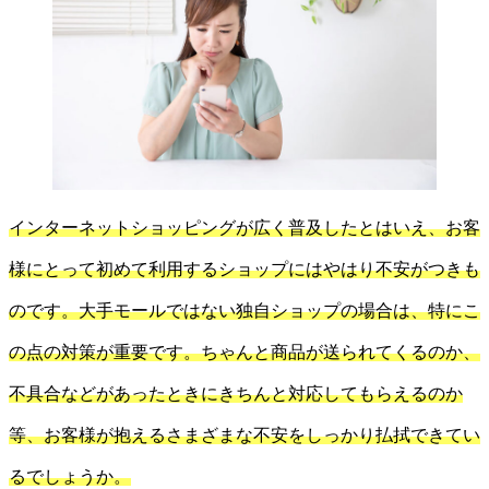
インターネットショッピングが広く普及したとはいえ、お客
様にとって初めて利用するショップにはやはり不安がつきも
のです。大手モールではない独自ショップの場合は、特にこ
の点の対策が重要です。ちゃんと商品が送られてくるのか、
不具合などがあったときにきちんと対応してもらえるのか
等、お客様が抱えるさまざまな不安をしっかり払拭できてい
るでしょうか。