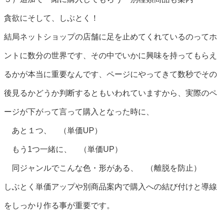
貪欲にそして、しぶとく！
結局ネットショップの店舗に足を止めてくれているのってホ
ントに数分の世界です、その中でいかに興味を持ってもらえ
るかが本当に重要なんです、ページにやってきて数秒でその
後見るかどうか判断するともいわれていますから、実際のペ
ージが下がって言って購入となった時に、
あと１つ、 （単価UP）
もう1つ一緒に、 （単価UP）
同ジャンルでこんな色・形がある、 （離脱を防止）
しぶとく単価アップや別商品案内で購入への結び付けと導線
をしっかり作る事が重要です。