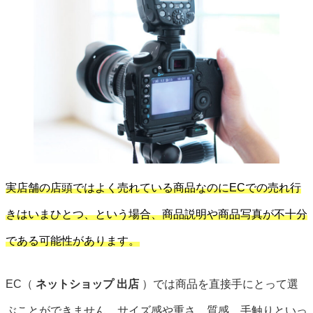
実店舗の店頭ではよく売れている商品なのにECでの売れ行
きはいまひとつ、という場合、商品説明や商品写真が不十分
である可能性があります。
EC（
ネットショップ 出店
）では商品を直接手にとって選
ぶことができません。サイズ感や重さ、質感、手触りといっ