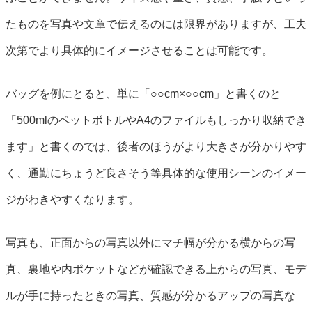
たものを写真や文章で伝えるのには限界がありますが、工夫
次第でより具体的にイメージさせることは可能です。
バッグを例にとると、単に「○○cm×○○cm」と書くのと
「500mlのペットボトルやA4のファイルもしっかり収納でき
ます」と書くのでは、後者のほうがより大きさが分かりやす
く、通勤にちょうど良さそう等具体的な使用シーンのイメー
ジがわきやすくなります。
写真も、正面からの写真以外にマチ幅が分かる横からの写
真、裏地や内ポケットなどが確認できる上からの写真、モデ
ルが手に持ったときの写真、質感が分かるアップの写真な