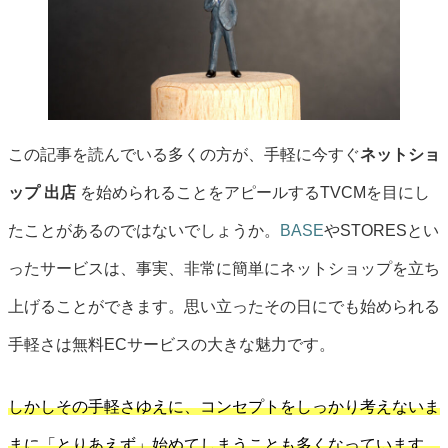
この記事を読んでいる多くの方が、手軽に今すぐ
ネットショ
ップ 出店
を始められることをアピールするTVCMを目にし
たことがあるのではないでしょうか。
BASE
やSTORESとい
ったサービスは、事実、非常に簡単にネットショップを立ち
上げることができます。思い立ったその日にでも始められる
手軽さは無料ECサービスの大きな魅力です。
しかしその手軽さゆえに、コンセプトをしっかり考えないま
まに「とりあえず」始めてしまうことも多くなっています。