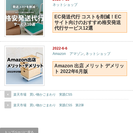
ネットショップ
EC発送代行 コストを削減！EC
サイト向けのおすすめ格安発送
代行サービス12選
2022-6-6
Amazon アマゾン
,
ネットショップ
Amazon 出店 メリット デメリッ
ト 2022年6月版
楽天市場 買い物かごまわり 実践CSS
楽天市場 買い物かごまわり 実践CSS 第2弾
トップページに戻る