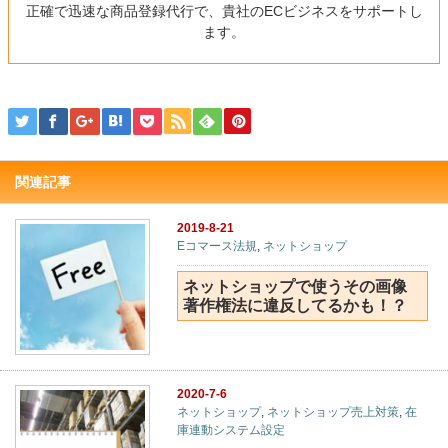
正確で迅速な商品登録代行で、貴社のECビジネスをサポートし
ます。
関連記事
2019-8-21
Eコマース法規
,
ネットショップ
ネットショップで使うその画像
著作権法に違反してるかも！？
2020-7-6
ネットショップ
,
ネットショップ売上対策
,
在
庫連動システム設定