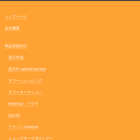
トップページ
会社概要
商品登録代行
楽天市場
楽天R-cabinet backup
ヤフーショッピング
ヤフーオークション
Wowma! ワウマ
Qoo10
アマゾン Amazon
ショップサーブ Eストアー