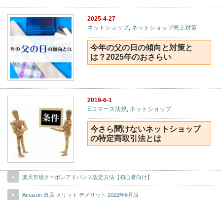
2025-4-27
ネットショップ
,
ネットショップ売上対策
今年の父の日の傾向と対策と
は？2025年のおさらい
2019-6-1
Eコマース法規
,
ネットショップ
今さら聞けないネットショップ
の特定商取引法とは
楽天市場クーポンアドバンス設定方法【初心者向け】
Amazon 出店 メリット デメリット 2022年6月版