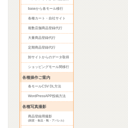
baseから各モール移行
各種カート・自社サイト
複数店舗商品登録代行
大量商品登録代行
定期商品登録代行
卸サイトからのデータ取得
ショッピングモール間移行
各種操作ご案内
各モールCSV DL方法
WordPressAPP投稿方法
各種写真撮影
商品登録用撮影
(雑貨・食品・靴・アパレル)