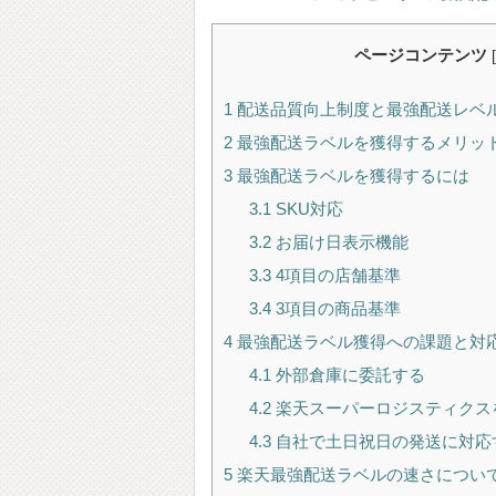
ページコンテンツ
[
1
配送品質向上制度と最強配送レベ
2
最強配送ラベルを獲得するメリッ
3
最強配送ラベルを獲得するには
3.1
SKU対応
3.2
お届け日表示機能
3.3
4項目の店舗基準
3.4
3項目の商品基準
4
最強配送ラベル獲得への課題と対
4.1
外部倉庫に委託する
4.2
楽天スーパーロジスティクス
4.3
自社で土日祝日の発送に対応
5
楽天最強配送ラベルの速さについて