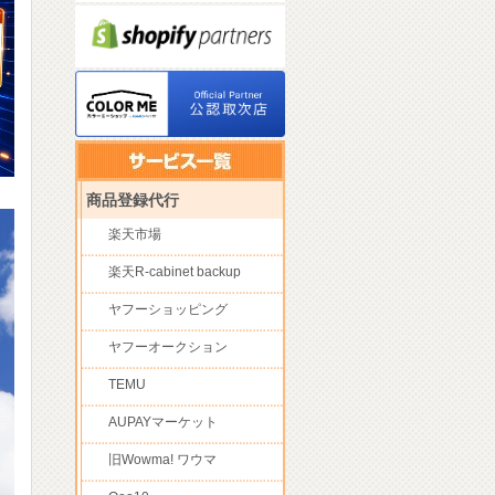
商品登録代行
楽天市場
楽天R-cabinet backup
ヤフーショッピング
ヤフーオークション
TEMU
AUPAYマーケット
旧Wowma! ワウマ