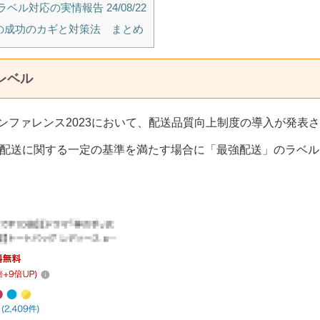
ル対応の実情報告 24/08/22
の成功のカギと対策法 まとめ
レベル
カンファレンス2023において、配送品質向上制度の導入が発表さ
配送に関する一定の基準を満たす場合に「最強配送」のラベル