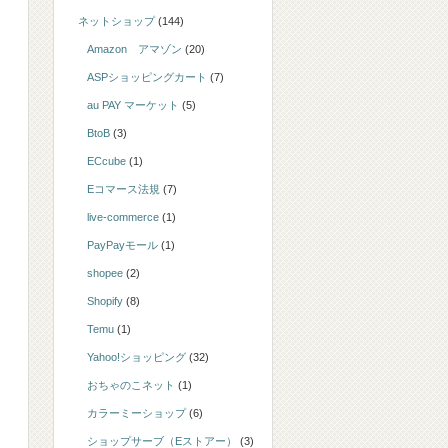
ネットショップ
(144)
Amazon アマゾン
(20)
ASPショッピングカート
(7)
au PAY マーケット
(5)
BtoB
(3)
ECcube
(1)
Eコマース法規
(7)
live-commerce
(1)
PayPayモール
(1)
shopee
(2)
Shopify
(8)
Temu
(1)
Yahoo!ショッピング
(32)
おちゃのこネット
(1)
カラーミーショップ
(6)
ショップサーブ（Eストアー）
(3)