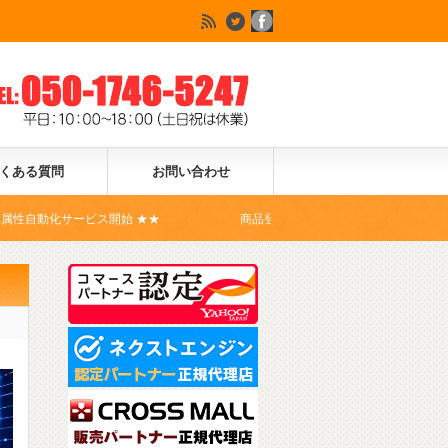
くある質問
お問い合わせ
ス開始 ★★
商品登録ドットコムは、Yahoo!ショッピングの公式コ