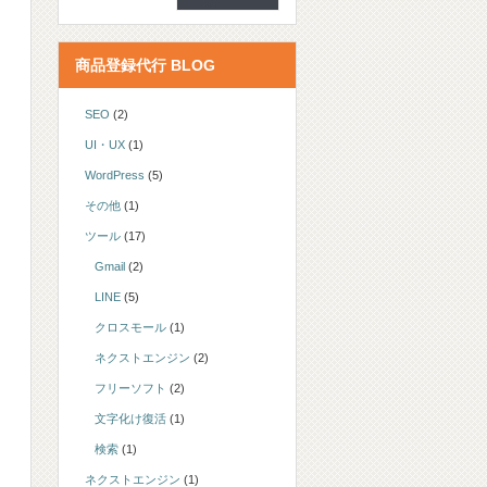
商品登録代行 BLOG
SEO
(2)
UI・UX
(1)
WordPress
(5)
その他
(1)
ツール
(17)
Gmail
(2)
LINE
(5)
クロスモール
(1)
ネクストエンジン
(2)
フリーソフト
(2)
文字化け復活
(1)
検索
(1)
ネクストエンジン
(1)