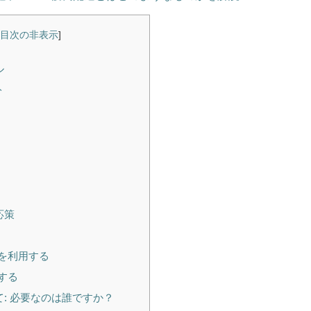
目次の非表示
]
ル
ト
応策
を利用する
する
: 必要なのは誰ですか？