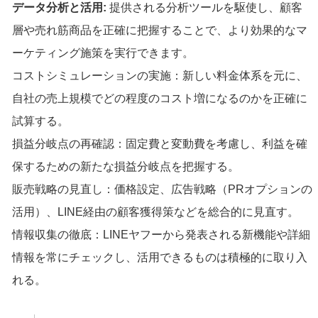
データ分析と活用:
提供される分析ツールを駆使し、顧客
層や売れ筋商品を正確に把握することで、より効果的なマ
ーケティング施策を実行できます。
コストシミュレーションの実施：新しい料金体系を元に、
自社の売上規模でどの程度のコスト増になるのかを正確に
試算する。
損益分岐点の再確認：固定費と変動費を考慮し、利益を確
保するための新たな損益分岐点を把握する。
販売戦略の見直し：価格設定、広告戦略（PRオプションの
活用）、LINE経由の顧客獲得策などを総合的に見直す。
情報収集の徹底：LINEヤフーから発表される新機能や詳細
情報を常にチェックし、活用できるものは積極的に取り入
れる。