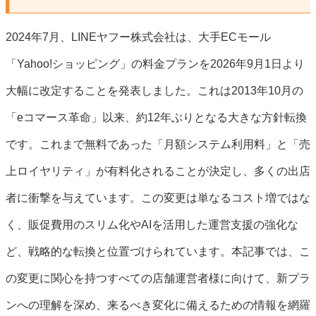
2024年7月、LINEヤフー株式会社は、大手ECモール
「Yahoo!ショッピング」の料金プランを2026年9月1日より
大幅に改定することを発表しました。これは2013年10月の
「eコマース革命」以来、約12年ぶりとなる大きな方針転換
です。これまで無料であった「月額システム利用料」と「売
上ロイヤリティ」が有料化されることが決定し、多くの出店
者に衝撃を与えています。この変更は単なるコスト増ではな
く、販促費用のスリム化やAIを活用した運営支援の強化な
ど、戦略的な転換と位置づけられています。本記事では、こ
の変更に関心を持つすべての店舗運営者様に向けて、新プラ
ンへの理解を深め、来るべき変化に備えるための情報を網羅