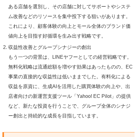
ある店舗を選別し、その店舗に対してサポートやシステ
ム改善などのリソースを集中投下する狙いがあります。
これにより、顧客体験の向上とモール全体のブランド価
値向上を目指す好循環を生み出す戦略です。
収益性改善とグループシナジーの創出
もう一つの背景は、LINEヤフーとしての経営戦略です。
無料化戦略は流通総額を増やす効果はあったものの、EC
事業の直接的な収益性は低いままでした。有料化による
収益を原資に、生成AIを活用した購買体験の向上や、出
店者向けの新運営支援ツール「Yahoo! EC Pilot」の提供
など、新たな投資を行うことで、グループ全体のシナジ
ー創出と持続的な成長を目指しています。