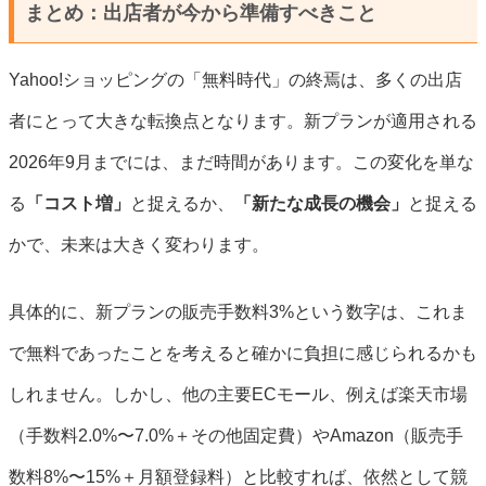
まとめ：出店者が今から準備すべきこと
Yahoo!ショッピングの「無料時代」の終焉は、多くの出店
者にとって大きな転換点となります。新プランが適用される
2026年9月までには、まだ時間があります。この変化を単な
る
「コスト増」
と捉えるか、
「新たな成長の機会」
と捉える
かで、未来は大きく変わります。
具体的に、新プランの販売手数料3%という数字は、これま
で無料であったことを考えると確かに負担に感じられるかも
しれません。しかし、他の主要ECモール、例えば楽天市場
（手数料2.0%〜7.0%＋その他固定費）やAmazon（販売手
数料8%〜15%＋月額登録料）と比較すれば、依然として競