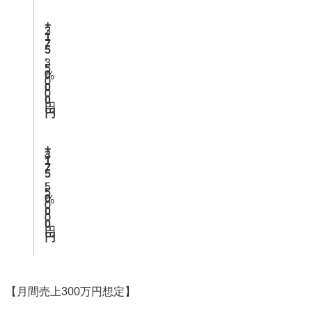
+
2
3
1
2
7
5
,
,
,
3
5
5
0
%
0
0
0
0
0
0
円
円
円
+
3
4
1
2
7
5
,
,
,
5
5
5
0
%
0
0
0
0
0
0
円
円
円
【月間売上300万円想定】