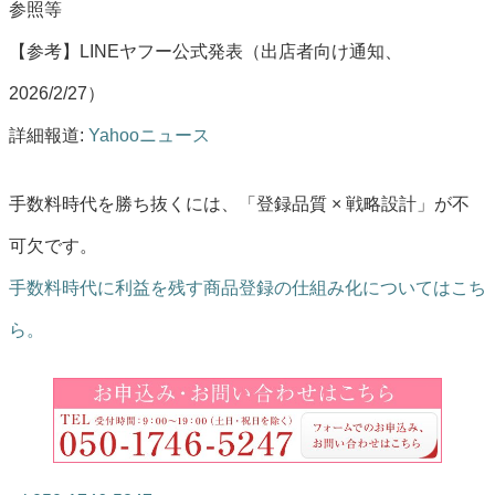
参照等
【参考】LINEヤフー公式発表（出店者向け通知、
2026/2/27）
詳細報道:
Yahooニュース
手数料時代を勝ち抜くには、「登録品質 × 戦略設計」が不
可欠です。
手数料時代に利益を残す商品登録の仕組み化についてはこち
ら。