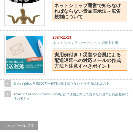
ネットショップ運営で知らなけ
ればならない景品表示法～広告
規制について
2024-11-13
ネットショップ
,
ネットショップ売上対策
実用例付き！災害や台風による
配送遅延への対応メールの作成
方法と注意すべきポイント
楽天vsYahoo月商300万手数料比較｜知らないと損する隠れコスト
Amazon Solution Provider Portalとは？店舗が知っておきたい基本と商品登録代
行の考え方
トップページに戻る