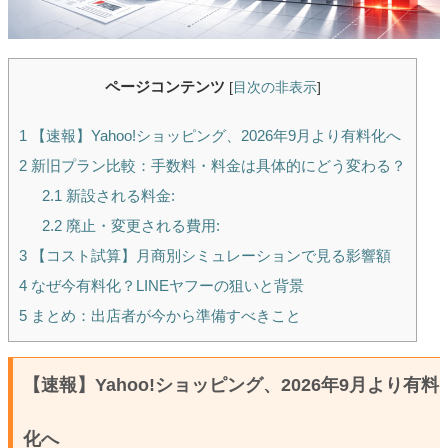
ページコンテンツ
[
目次の非表示
]
1
【速報】Yahoo!ショッピング、2026年9月より有料化へ
2
新旧プラン比較：手数料・料金は具体的にどう変わる？
2.1
新設される料金:
2.2
廃止・変更される費用:
3
【コスト試算】月商別シミュレーションで見る影響額
4
なぜ今有料化？LINEヤフーの狙いと背景
5
まとめ：出店者が今から準備すべきこと
【速報】Yahoo!ショッピング、2026年9月より有料
化へ