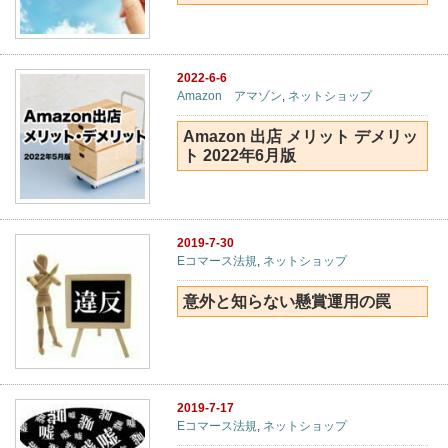
2022-6-6
Amazon アマゾン
,
ネットショップ
Amazon 出店 メリット デメリッ
ト 2022年6月版
2019-7-30
Eコマース法規
,
ネットショップ
意外と知らない懸賞運用の罠
2019-7-17
Eコマース法規
,
ネットショップ