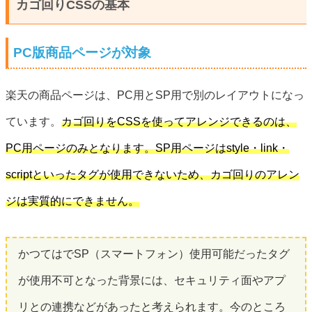
カゴ回りCSSの基本
PC版商品ページが対象
楽天の商品ページは、PC用とSP用で別のレイアウトになっ
ています。
カゴ回りをCSSを使ってアレンジできるのは、
PC用ページのみとなります。SP用ページはstyle・link・
scriptといったタグが使用できないため、カゴ回りのアレン
ジは実質的にできません。
かつてはでSP（スマートフォン）使用可能だったタグ
が使用不可となった背景には、セキュリティ面やアプ
リとの連携などがあったと考えられます。今のところ