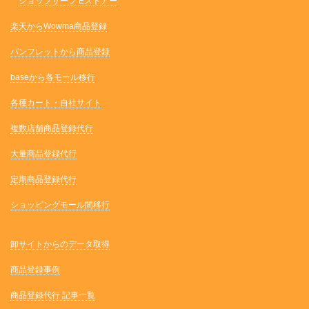
ショップサーブ Eストアー
楽天からWowma商品登録
パンフレットから商品登録
baseから各モール移行
各種カート・自社サイト
複数店舗商品登録代行
大量商品登録代行
定期商品登録代行
ショッピングモール間移行
卸サイトからのデータ取得
商品登録事例
商品登録代行 記事一覧