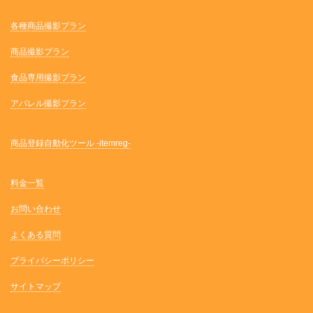
各種商品撮影プラン
商品撮影プラン
食品専用撮影プラン
アパレル撮影プラン
商品登録自動化ツール -itemreg-
料金一覧
お問い合わせ
よくある質問
プライバシーポリシー
サイトマップ