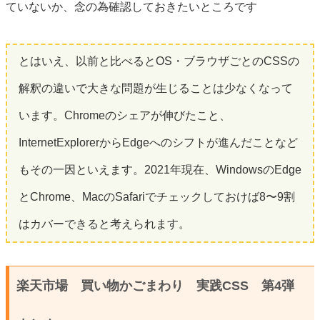
ていないか、念の為確認しておきたいところです
とはいえ、以前と比べるとOS・ブラウザごとのCSSの
解釈の違いで大きな問題が生じることは少なくなって
います。Chromeのシェアが伸びたこと、
InternetExplorerからEdgeへのシフトが進んだことなど
もその一因といえます。2021年現在、WindowsのEdge
とChrome、MacのSafariでチェックしておけば8〜9割
はカバーできると考えられます。
楽天市場 買い物かごまわり 実践CSS 第4弾