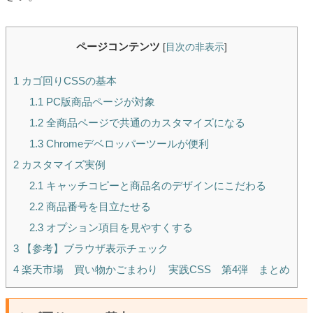
ページコンテンツ
[
目次の非表示
]
1
カゴ回りCSSの基本
1.1
PC版商品ページが対象
1.2
全商品ページで共通のカスタマイズになる
1.3
Chromeデベロッパーツールが便利
2
カスタマイズ実例
2.1
キャッチコピーと商品名のデザインにこだわる
2.2
商品番号を目立たせる
2.3
オプション項目を見やすくする
3
【参考】ブラウザ表示チェック
4
楽天市場 買い物かごまわり 実践CSS 第4弾 まとめ