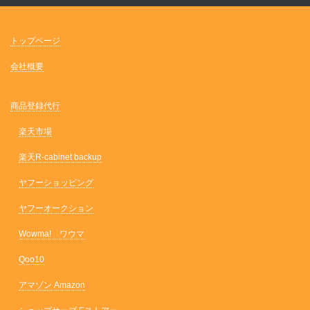
トップページ
会社概要
商品登録代行
楽天市場
楽天R-cabinet backup
ヤフーショッピング
ヤフーオークション
Wowma! ワウマ
Qoo10
アマゾン Amazon