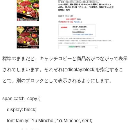
標準のままだと、キャッチコピーと商品名がつながって表示
されてしまいます。それぞれにdisplay:block;を指定するこ
とで、別のブロックとして表示されるようにします。
span.catch_copy {
display: block;
font-family: ‘Yu Mincho’, ‘YuMincho’, serif;