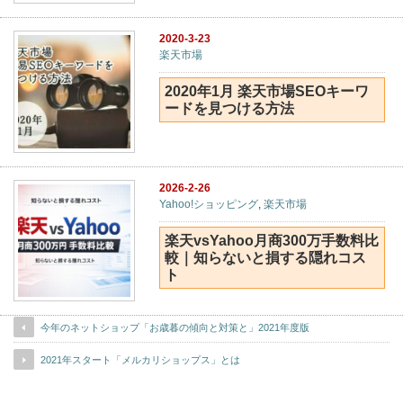
2020-3-23
楽天市場
2020年1月 楽天市場SEOキーワ
ードを見つける方法
2026-2-26
Yahoo!ショッピング
,
楽天市場
楽天vsYahoo月商300万手数料比
較｜知らないと損する隠れコス
ト
今年のネットショップ「お歳暮の傾向と対策と」2021年度版
2021年スタート「メルカリショップス」とは