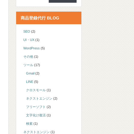
商品登録代行 BLOG
SEO
(2)
UI・UX
(1)
WordPress
(5)
その他
(1)
ツール
(17)
Gmail
(2)
LINE
(5)
クロスモール
(1)
ネクストエンジン
(2)
フリーソフト
(2)
文字化け復活
(1)
検索
(1)
ネクストエンジン
(1)