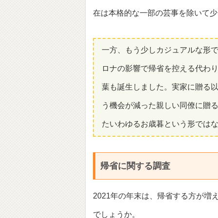
在は本格的な一部の芸事を除いて少
一方、もう少しカジュアルな形
ロナの影響で帰省を控える代わ
葉も誕生しました。実家に贈る
う機会が減った親しい同僚に贈
たいわゆるお歳暮という形では
帰省に関する調査
2021年の年末は、帰省する方が
でしょうか。