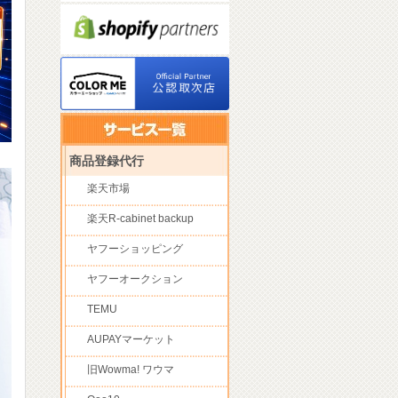
商品登録代行
楽天市場
楽天R-cabinet backup
ヤフーショッピング
ヤフーオークション
TEMU
AUPAYマーケット
旧Wowma! ワウマ