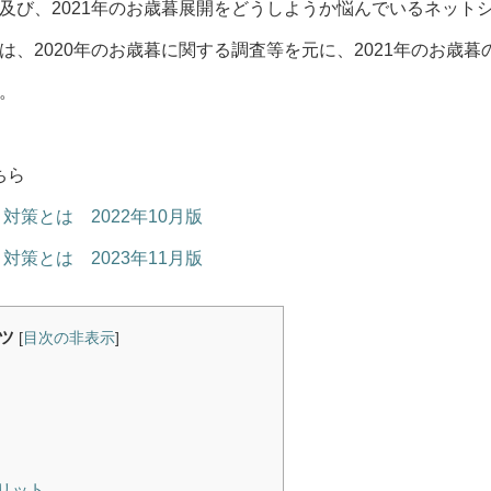
及び、2021年のお歳暮展開をどうしようか悩んでいるネット
、2020年のお歳暮に関する調査等を元に、2021年のお歳暮
。
ちら
策とは 2022年10月版
策とは 2023年11月版
ツ
[
目次の非表示
]
リット