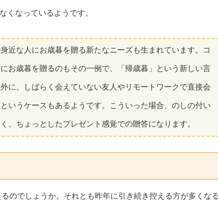
なくなっているようです。
で身近な人にお歳暮を贈る新たなニーズも生まれています。コ
りにお歳暮を贈るのもその一例で、「帰歳暮」という新しい言
以外に、しばらく会えていない友人やリモートワークで直接会
るというケースもあるようです。こういった場合、のしの付い
なく、ちょっとしたプレゼント感覚での贈答になります。
増えるのでしょうか。それとも昨年に引き続き控える方が多くな