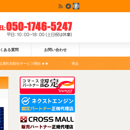
くある質問
お問い合わせ
ス開始 ★★
商品登録ドットコムは、Yahoo!ショッピングの公式コ