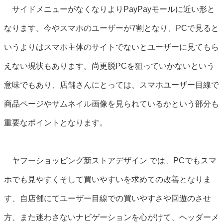
サイドメニューがなくなりよりPayPayモールに近い形と
なります。今やスマホのユーザーが7割となり、PCで見ると
いうよりはスマホ主体のサイトでないとユーザーに見てもら
えない現状もあります。尚更脱PCを狙っていかないという
意味でもあり、店舗さんにとっては、スマホユーザー目線で
商品ページやサムネイル画像を見られているかという部分も
重要なポイントとなります。
ヤフーショッピング新ストアデザイン では、PCでもスマ
ホでも見やすくそして買いやすいを求めての改善となりま
す、自店舗にてユーザー目線での買いやすさや回遊のさせ
方、また迷わさないナビゲーションを心がけて、ヘッダーメ