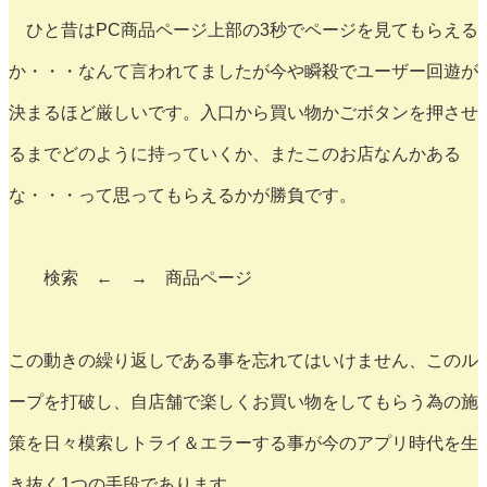
ひと昔はPC商品ページ上部の3秒でページを見てもらえる
か・・・なんて言われてましたが今や瞬殺でユーザー回遊が
決まるほど厳しいです。入口から買い物かごボタンを押させ
るまでどのように持っていくか、またこのお店なんかある
な・・・って思ってもらえるかが勝負です。
検索 ← → 商品ページ
この動きの繰り返しである事を忘れてはいけません、このル
ープを打破し、自店舗で楽しくお買い物をしてもらう為の施
策を日々模索しトライ＆エラーする事が今のアプリ時代を生
き抜く1つの手段であります。