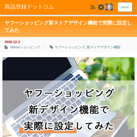
menu
ヤフーショッピング新ストアデザイン機能で実際に設定し
てみた
2020-12-3
Yahoo!ショッピング
ヤフーショッピング
,
新ストアデザイン機能