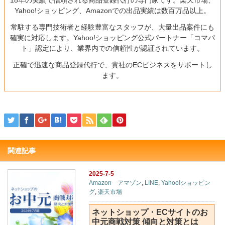
Yahoo!ショッピング、Amazonでの出品実績は数百万品以上。
常駐する専門技術者と経験豊富なスタッフが、大量出品案件にも
確実に対応します。Yahoo!ショッピング公式パートナー「コマパ
ト」認定により、業界内での信頼性が認証されています。
正確で迅速な商品登録代行で、貴社のECビジネスをサポートし
ます。
関連記事
2025-7-5
Amazon アマゾン
,
LINE
,
Yahoo!ショッピン
グ
,
楽天市場
ネットショップ・ECサイトのお
中元商戦対策 傾向と対策とは