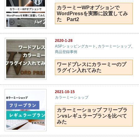
カラーミーWPオプションで
WordPressを実際に設置してみ
た Part2
2020-1-28
ASPショッピングカート
,
カラーミーショップ
,
商品登録事例
ワードプレスにカラーミーのプ
ラグイン入れてみた
2021-10-15
カラーミーショップ
カラーミーショップ フリープラ
ンvsレギュラープランを比べて
みた