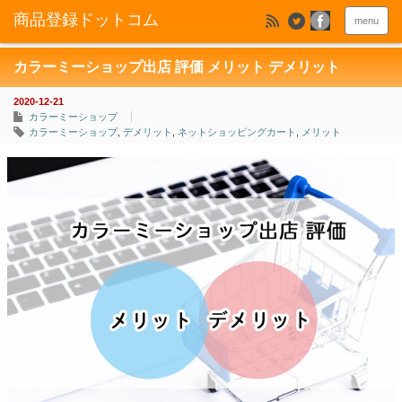
menu
カラーミーショップ出店 評価 メリット デメリット
2020-12-21
カラーミーショップ
カラーミーショップ
,
デメリット
,
ネットショッピングカート
,
メリット