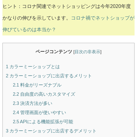
ヒント：コロナ関連でネットショッピングは今年2020年度
かなりの伸びを示しています。
コロナ禍でネットショップが
伸びているのは本当か？
ページコンテンツ
[
目次の非表示
]
1
カラーミーショップとは
2
カラーミーショップに出店するメリット
2.1
料金がリーズナブル
2.2
自由度の高いカスタマイズ
2.3
決済方法が多い
2.4
管理画面が使いやすい
2.5
APIによる機能拡張が可能
3
カラーミーショップに出店するデメリット