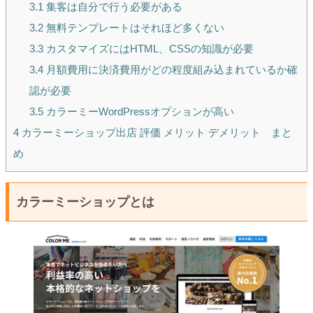
3.1
集客は自分で行う必要がある
3.2
無料テンプレートはそれほど多くない
3.3
カスタマイズにはHTML、CSSの知識が必要
3.4
月額費用に決済費用がどの程度組み込まれているか確
認が必要
3.5
カラーミーWordPressオプションが高い
4
カラーミーショップ出店 評価 メリット デメリット まと
め
カラーミーショップとは