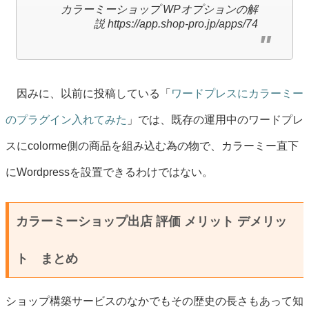
カラーミーショップ WPオプションの解
説 https://app.shop-pro.jp/apps/74
因みに、以前に投稿している「
ワードプレスにカラーミー
のプラグイン入れてみた
」では、既存の運用中のワードプレ
スにcolorme側の商品を組み込む為の物で、カラーミー直下
にWordpressを設置できるわけではない。
カラーミーショップ出店 評価 メリット デメリッ
ト まとめ
ショップ構築サービスのなかでもその歴史の長さもあって知