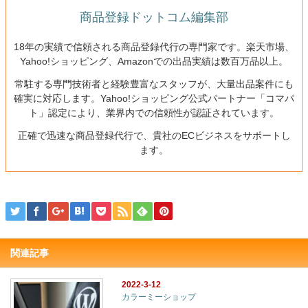
商品登録ドットコム編集部
18年の実績で信頼される商品登録代行の専門家です。楽天市場、
Yahoo!ショッピング、Amazonでの出品実績は数百万品以上。
常駐する専門技術者と経験豊富なスタッフが、大量出品案件にも
確実に対応します。Yahoo!ショッピング公式パートナー「コマパ
ト」認定により、業界内での信頼性が認証されています。
正確で迅速な商品登録代行で、貴社のECビジネスをサポートし
ます。
関連記事
2022-3-12
カラーミーショップ