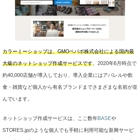
カラーミーショップは、GMOペパボ株式会社による国内最
大級のネットショップ作成サービスです
。2020年6月時点で
約40,000店舗が導入しており、導入企業にはアパレルや飲
食・雑貨など個人から有名ブランドまでさまざまな名前が並
んでいます。
ネットショップ作成サービスは、ここ数年
BASE
や
STORES.jpのような個人でも手軽に利用可能な新興サービ