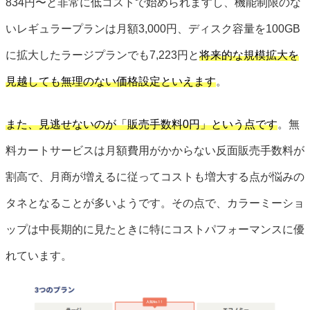
834円〜と非常に低コストで始められますし、機能制限のな
いレギュラープランは月額3,000円、ディスク容量を100GB
に拡大したラージプランでも7,223円と
将来的な規模拡大を
見越しても無理のない価格設定といえます
。
また、見逃せないのが「販売手数料0円」という点です
。無
料カートサービスは月額費用がかからない反面販売手数料が
割高で、月商が増えるに従ってコストも増大する点が悩みの
タネとなることが多いようです。その点で、カラーミーショ
ップは中長期的に見たときに特にコストパフォーマンスに優
れています。