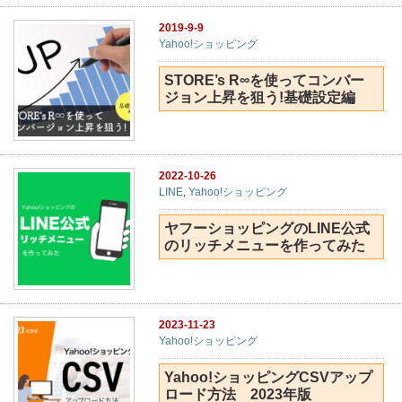
2019-9-9
Yahoo!ショッピング
STORE’s R∞を使ってコンバー
ジョン上昇を狙う!基礎設定編
2022-10-26
LINE
,
Yahoo!ショッピング
ヤフーショッピングのLINE公式
のリッチメニューを作ってみた
2023-11-23
Yahoo!ショッピング
Yahoo!ショッピングCSVアップ
ロード方法 2023年版