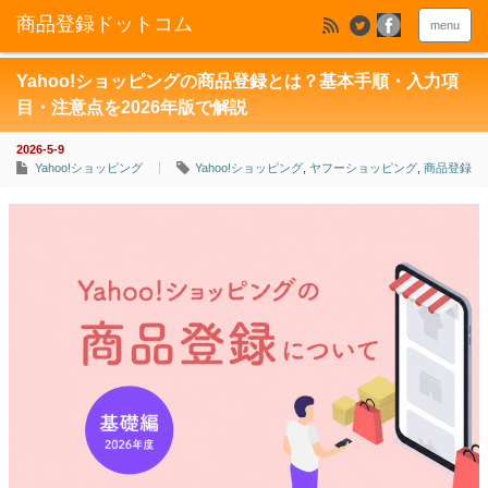
menu
Yahoo!ショッピングの商品登録とは？基本手順・入力項
目・注意点を2026年版で解説
2026-5-9
Yahoo!ショッピング
Yahoo!ショッピング
,
ヤフーショッピング
,
商品登録