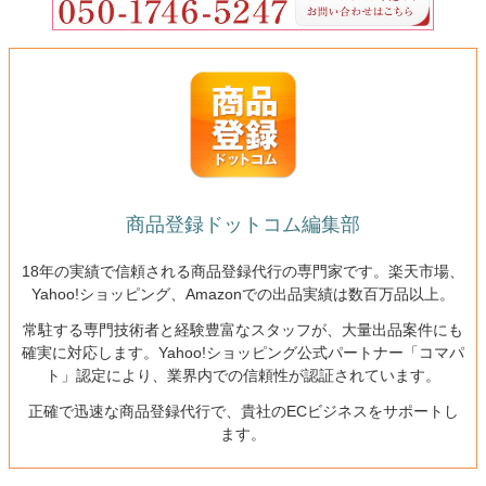
商品登録ドットコム編集部
18年の実績で信頼される商品登録代行の専門家です。楽天市場、
Yahoo!ショッピング、Amazonでの出品実績は数百万品以上。
常駐する専門技術者と経験豊富なスタッフが、大量出品案件にも
確実に対応します。Yahoo!ショッピング公式パートナー「コマパ
ト」認定により、業界内での信頼性が認証されています。
正確で迅速な商品登録代行で、貴社のECビジネスをサポートし
ます。