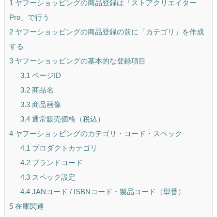
1
ヤフーショッピングの商品登録は「ストアクリエイター
Pro」で行う
2
ヤフーショッピングの商品登録の前に「カテゴリ」を作成
する
3
ヤフーショッピングの基本的な登録項目
3.1
ページID
3.2
商品名
3.3
商品画像
3.4
通常販売価格（税込）
4
ヤフーショッピングのカテゴリ・コード・スペック
4.1
プロダクトカテゴリ
4.2
ブランドコード
4.3
スペック設定
4.4
JANコード / ISBNコード・製品コード（型番）
5
在庫関連