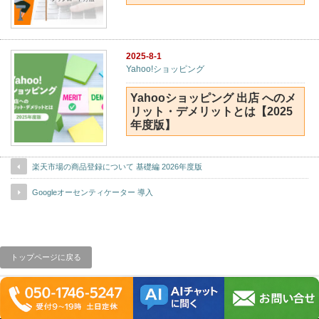
2025-8-1
Yahoo!ショッピング
Yahooショッピング 出店 へのメ
リット・デメリットとは【2025
年度版】
楽天市場の商品登録について 基礎編 2026年度版
Googleオーセンティケーター 導入
トップページに戻る