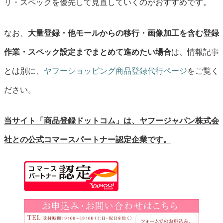
リ・スペックを優先して見直していくのがおすすめです。
なお、
大量登録・他モールからの移行・画像加工を含む登録
作業・スペック設定までまとめて進めたい場合
は、情報記事
とは別に、
ヤフーショッピング商品登録代行ページ
をご覧く
ださい。
当サイト「商品登録ドットコム」は、ヤフージャパン株式会
社との公式コマースパートナー認定企業です。