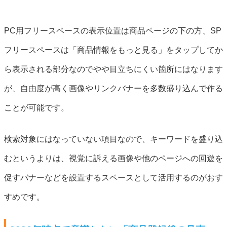
PC用フリースペースの表示位置は商品ページの下の方、SP
フリースペースは「商品情報をもっと見る」をタップしてか
ら表示される部分なのでやや目立ちにくい箇所にはなります
が、自由度が高く画像やリンクバナーを多数盛り込んで作る
ことが可能です。
検索対象にはなっていない項目なので、キーワードを盛り込
むというよりは、視覚に訴える画像や他のページへの回遊を
促すバナーなどを設置するスペースとして活用するのがおす
すめです。