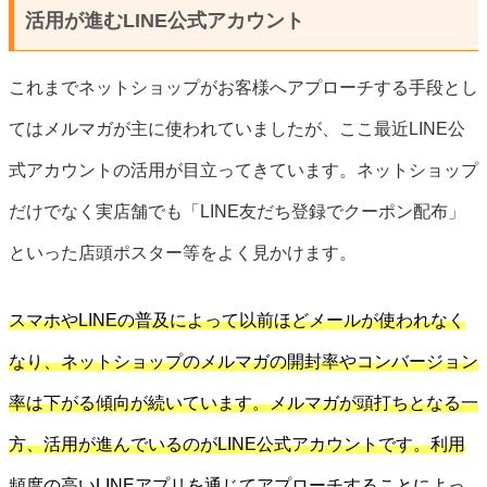
活用が進むLINE公式アカウント
これまでネットショップがお客様へアプローチする手段とし
てはメルマガが主に使われていましたが、ここ最近LINE公
式アカウントの活用が目立ってきています。ネットショップ
だけでなく実店舗でも「LINE友だち登録でクーポン配布」
といった店頭ポスター等をよく見かけます。
スマホやLINEの普及によって以前ほどメールが使われなく
なり、ネットショップのメルマガの開封率やコンバージョン
率は下がる傾向が続いています。メルマガが頭打ちとなる一
方、活用が進んでいるのがLINE公式アカウントです。利用
頻度の高いLINEアプリを通じてアプローチすることによっ