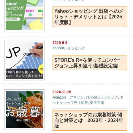
Yahooショッピング 出店 へのメ
リット・デメリットとは【2025
年度版】
2019-9-9
Yahoo!ショッピング
STORE’s R∞を使ってコンバー
ジョン上昇を狙う!基礎設定編
2024-11-16
Amazon アマゾン
,
Yahoo!ショッピング
,
ネ
ットショップ売上対策
,
楽天市場
ネットショップのお歳暮対策 傾
向と対策とは 2023年・2024年
版