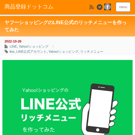
menu
ヤフーショッピングのLINE公式のリッチメニューを作っ
てみた
2022-10-26
LINE
,
Yahoo!ショッピング
line
,
LINE公式アカウント
,
Yahoo!ショッピング
,
リッチメニュー