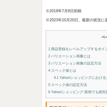
※2019年7月8日初稿
※2023年10月20日、最新の状
ペ
1
商品登録をレベルアップするポイ
2
バリエーション画像とは
3
バリエーション画像の設定方法
4
スペック値とは
4.1
Yahoo!ショッピングにおけ
5
スペック値の設定方法
6
Yahoo!ショッピング 面倒でも