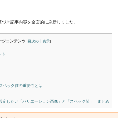
況に基づき記事内容を全面的に刷新しました。
ージコンテンツ
[
目次の非表示
]
ント
るスペック値の重要性とは
絶対設定したい「バリエーション画像」と「スペック値」 まとめ