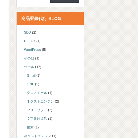
商品登録代行 BLOG
SEO
(2)
UI・UX
(1)
WordPress
(5)
その他
(1)
ツール
(17)
Gmail
(2)
LINE
(5)
クロスモール
(1)
ネクストエンジン
(2)
フリーソフト
(2)
文字化け復活
(1)
検索
(1)
ネクストエンジン
(1)