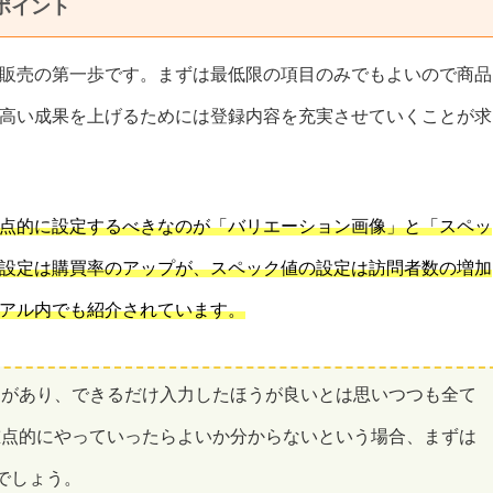
ポイント
販売の第一歩です。まずは最低限の項目のみでもよいので商品
高い成果を上げるためには登録内容を充実させていくことが求
点的に設定するべきなのが「バリエーション画像」と「スペッ
設定は購買率のアップが、スペック値の設定は訪問者数の増加
アル内でも紹介されています。
目があり、できるだけ入力したほうが良いとは思いつつも全て
重点的にやっていったらよいか分からないという場合、まずは
でしょう。