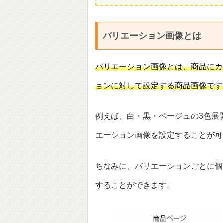
バリエーション画像とは
バリエーション画像とは、商品にカ
ョンに対して設定する商品画像です
例えば、白・黒・ベージュの3色展
エーション画像を設定することが可
ちなみに、バリエーションごとに個
することができます。