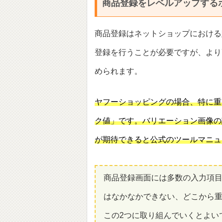
商品登録をレベルアップする
商品登録はネットショップにおける
登録を行うことが必要ですが、より
められます。
ヤフーショッピングの場合、特に重
ク値」です。バリエーション画像の
が期待できると公式のツールマニュ
商品登録画面には多数の入力項
はなかなかできない、どこから
この2つに取り組んでいくとよい