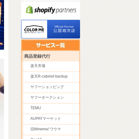
商品登録代行
楽天市場
楽天R-cabinet backup
ヤフーショッピング
ヤフーオークション
TEMU
AUPAYマーケット
旧Wowma! ワウマ