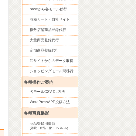
baseから各モール移行
各種カート・自社サイト
複数店舗商品登録代行
大量商品登録代行
定期商品登録代行
卸サイトからのデータ取得
ショッピングモール間移行
各種操作ご案内
各モールCSV DL方法
WordPressAPP投稿方法
各種写真撮影
商品登録用撮影
(雑貨・食品・靴・アパレル)