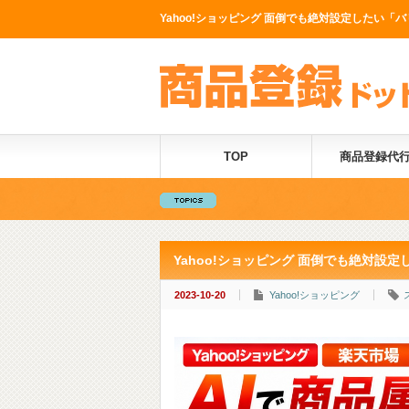
Yahoo!ショッピング 面倒でも絶対設定したい「
TOP
商品登録代
Yahoo!ショッピング 面倒でも絶対
2023-10-20
Yahoo!ショッピング