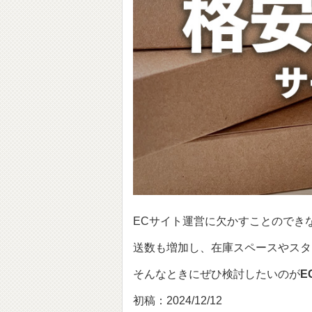
ECサイト運営に欠かすことのでき
送数も増加し、在庫スペースやスタ
そんなときにぜひ検討したいのが
E
初稿：2024/12/12