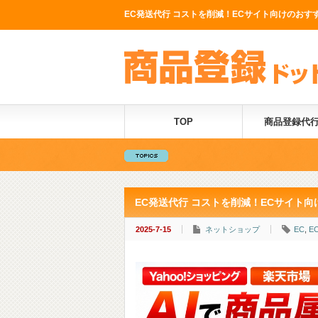
EC発送代行 コストを削減！ECサイト向けのおすす
TOP
商品登録代
EC発送代行 コストを削減！ECサイト
2025-7-15
ネットショップ
EC
,
E