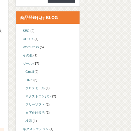
商品登録代行 BLOG
後
SEO
(2)
UI・UX
(1)
WordPress
(5)
その他
(1)
ツール
(17)
Gmail
(2)
LINE
(5)
クロスモール
(1)
ネクストエンジン
(2)
フリーソフト
(2)
文字化け復活
(1)
検索
(1)
ネクストエンジン
(1)