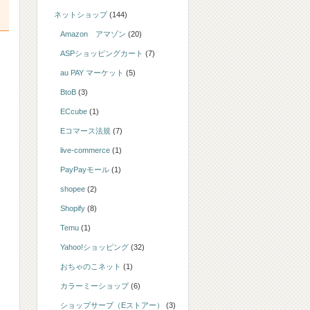
ネットショップ
(144)
Amazon アマゾン
(20)
ASPショッピングカート
(7)
au PAY マーケット
(5)
BtoB
(3)
ECcube
(1)
Eコマース法規
(7)
live-commerce
(1)
PayPayモール
(1)
shopee
(2)
Shopify
(8)
Temu
(1)
Yahoo!ショッピング
(32)
おちゃのこネット
(1)
カラーミーショップ
(6)
ショップサーブ（Eストアー）
(3)