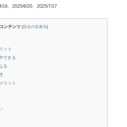
/16、2025/6/20、2025/7/17
コンテンツ
[
目次の非表示
]
リット
中できる
なる
性
メリット
い