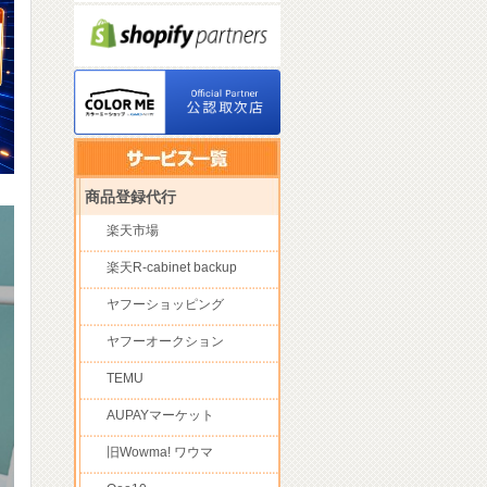
商品登録代行
楽天市場
楽天R-cabinet backup
ヤフーショッピング
ヤフーオークション
TEMU
AUPAYマーケット
旧Wowma! ワウマ