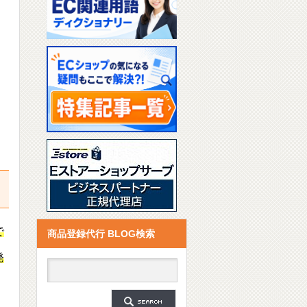
で
商品登録代行 BLOG検索
発