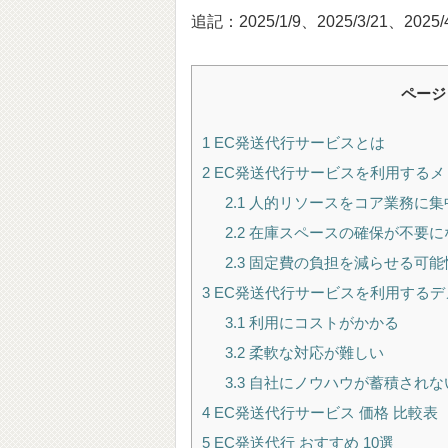
追記：2025/1/9、2025/3/21、2025/4
ページ
1
EC発送代行サービスとは
2
EC発送代行サービスを利用するメ
2.1
人的リソースをコア業務に集
2.2
在庫スペースの確保が不要に
2.3
固定費の負担を減らせる可能
3
EC発送代行サービスを利用するデ
3.1
利用にコストがかかる
3.2
柔軟な対応が難しい
3.3
自社にノウハウが蓄積されな
4
EC発送代行サービス 価格 比較表
5
EC発送代行 おすすめ 10選