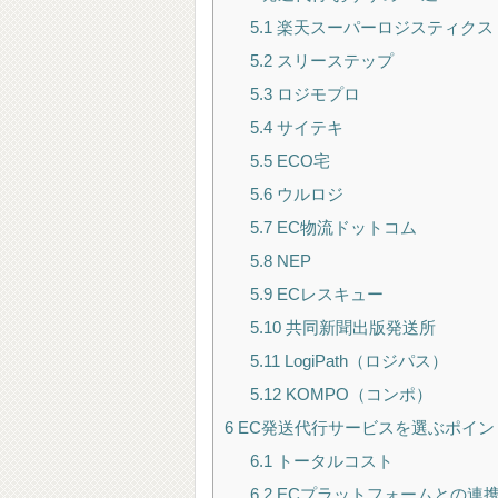
5.1
楽天スーパーロジスティクス
5.2
スリーステップ
5.3
ロジモプロ
5.4
サイテキ
5.5
ECO宅
5.6
ウルロジ
5.7
EC物流ドットコム
5.8
NEP
5.9
ECレスキュー
5.10
共同新聞出版発送所
5.11
LogiPath（ロジパス）
5.12
KOMPO（コンポ）
6
EC発送代行サービスを選ぶポイン
6.1
トータルコスト
6.2
ECプラットフォームとの連