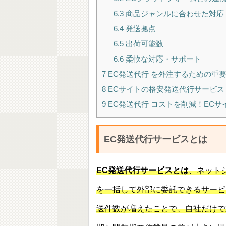
6.3
商品ジャンルに合わせた対応
6.4
発送拠点
6.5
出荷可能数
6.6
柔軟な対応・サポート
7
EC発送代行 を外注するための重
8
ECサイトの格安発送代行サービス
9
EC発送代行 コストを削減！EC
EC発送代行サービスとは
EC発送代行サービスとは
、ネット
を一括して外部に委託できるサービ
送件数が増えたことで、自社だけで