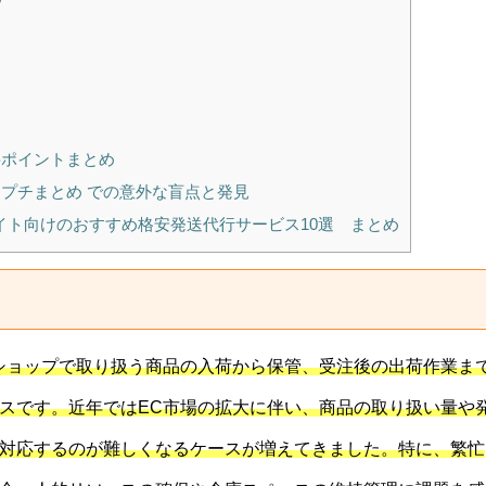
要ポイントまとめ
 プチまとめ での意外な盲点と発見
サイト向けのおすすめ格安発送代行サービス10選 まとめ
ショップで取り扱う商品の入荷から保管、受注後の出荷作業ま
スです。近年ではEC市場の拡大に伴い、商品の取り扱い量や
対応するのが難しくなるケースが増えてきました。特に、繁忙