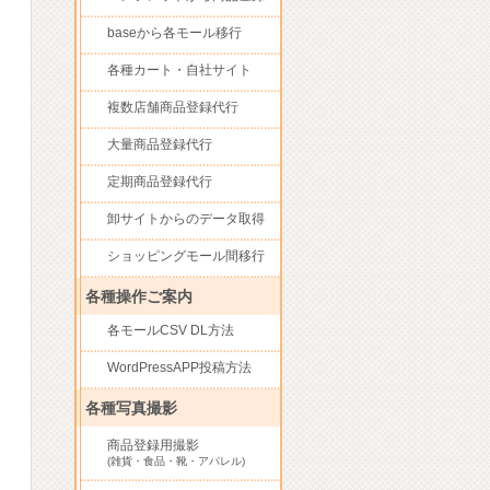
baseから各モール移行
各種カート・自社サイト
複数店舗商品登録代行
大量商品登録代行
定期商品登録代行
卸サイトからのデータ取得
ショッピングモール間移行
各種操作ご案内
各モールCSV DL方法
WordPressAPP投稿方法
各種写真撮影
商品登録用撮影
(雑貨・食品・靴・アパレル)