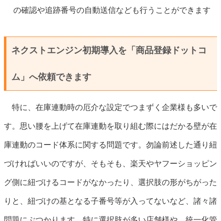
の確認や追跡番号の自動送信なども行うことができます
ネクストエンジン初期導入を「商品登録ドットコ
ム」へ依頼できます
特に、在庫連動時の厄介な設定でつまずく企業様も多いで
す。思い腰を上げて在庫連動を取り組む際にはだかる壁が在
庫連動のコード体系に関する問題です。勿論前述した通り紐
づければいいのですが、そもそも、楽天やヤフーショッピン
グ側に紐づけるコードがなかったり、選択肢の形がちがった
りと、紐づけの基となる子番号等が入ってないなど、諸々諸
問題にぶつかります。特に選択肢が多い店舗様や、統一化管