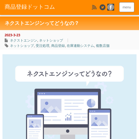
menu
ネクストエンジンってどうなの？
2023-3-23
ネクストエンジン
,
ネットショップ
ネットショップ
,
受注処理
,
商品登録
,
在庫連動システム
,
複数店舗