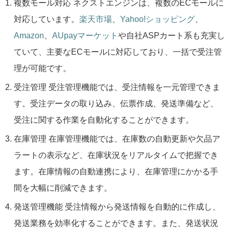
複数モール対応 ネクストエンジンは、複数のECモールに
対応しています。
楽天市場
、
Yahoo!ショッピング
、
Amazon
、
AUpayマーケット
や自社ASPカート系も充実し
ていて、主要なECモールに対応しており、一括で受注管
理が可能です。
受注管理 受注管理機能では、受注情報を一元管理できま
す。受注データの取り込み、伝票作成、発送準備など、
受注に関する作業を自動化することができます。
在庫管理 在庫管理機能では、在庫数の自動更新や欠品ア
ラートの表示など、在庫状況をリアルタイムで把握でき
ます。在庫情報の自動連携により、在庫管理にかかる手
間を大幅に削減できます。
発送管理機能 受注情報から発送情報を自動的に作成し、
発送業務を効率化することができます。また、発送状況