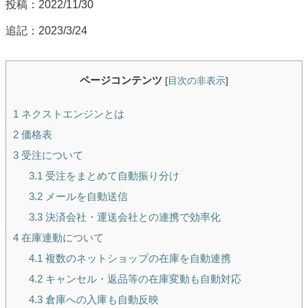
投稿：2022/11/30
追記：2023/3/24
ページコンテンツ
[
目次の非表示
]
1
ネクストエンジンとは
2
価格表
3
受注について
3.1
受注をまとめて自動振り分け
3.2
メールを自動送信
3.3
決済会社・運送会社との連携で効率化
4
在庫連動について
4.1
複数のネットショップの在庫を自動連携
4.2
キャンセル・返品等の在庫変動も自動対応
4.3
倉庫への入庫も自動反映