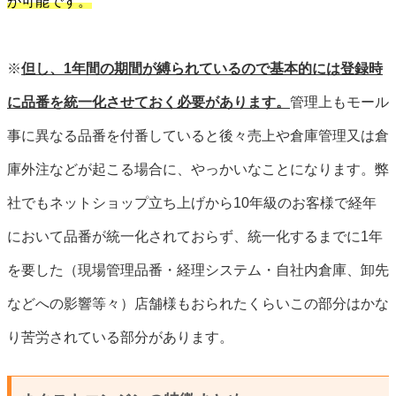
が可能です。
※
但し、1年間の期間が縛られているので基本的には登録時
に品番を統一化させておく必要があります。
管理上もモール
事に異なる品番を付番していると後々売上や倉庫管理又は倉
庫外注などが起こる場合に、やっかいなことになります。弊
社でもネットショップ立ち上げから10年級のお客様で経年
において品番が統一化されておらず、統一化するまでに1年
を要した（現場管理品番・経理システム・自社内倉庫、卸先
などへの影響等々）店舗様もおられたくらいこの部分はかな
り苦労されている部分があります。