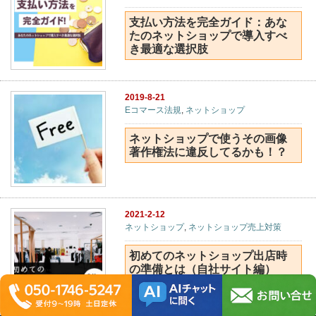
支払い方法を完全ガイド：あな
たのネットショップで導入すべ
き最適な選択肢
2019-8-21
Eコマース法規
,
ネットショップ
ネットショップで使うその画像
著作権法に違反してるかも！？
2021-2-12
ネットショップ
,
ネットショップ売上対策
初めてのネットショップ出店時
の準備とは（自社サイト編）