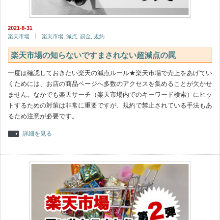
2021-8-31
楽天市場
楽天市場
,
減点
,
罰金
,
規約
楽天市場の知らないですまされない超減点の罠
一度は確認しておきたい楽天の減点ルール★楽天市場で売上をあげてい
くためには、お店の商品ページへ多数のアクセスを集めることが欠かせ
ません。なかでも楽天サーチ（楽天市場内でのキーワード検索）にヒッ
トするための対策は非常に重要ですが、規約で禁止されている手法もあ
るため注意が必要です。
詳細を見る