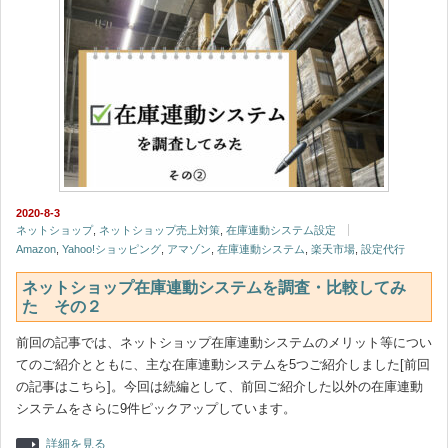
2020-8-3
ネットショップ
,
ネットショップ売上対策
,
在庫連動システム設定
Amazon
,
Yahoo!ショッピング
,
アマゾン
,
在庫連動システム
,
楽天市場
,
設定代行
ネットショップ在庫連動システムを調査・比較してみ
た その２
前回の記事では、ネットショップ在庫連動システムのメリット等につい
てのご紹介とともに、主な在庫連動システムを5つご紹介しました[前回
の記事はこちら]。今回は続編として、前回ご紹介した以外の在庫連動
システムをさらに9件ピックアップしています。
詳細を見る