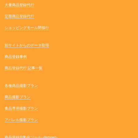
大量商品登録代行
定期商品登録代行
ショッピングモール間移行
卸サイトからのデータ取得
商品登録事例
商品登録代行 記事一覧
各種商品撮影プラン
商品撮影プラン
食品専用撮影プラン
アパレル撮影プラン
商品登録自動化ツール -itemreg-