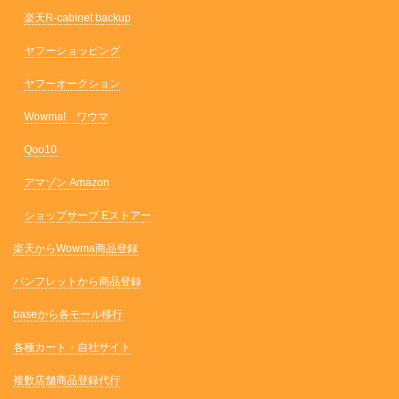
楽天R-cabinet backup
ヤフーショッピング
ヤフーオークション
Wowma! ワウマ
Qoo10
アマゾン Amazon
ショップサーブ Eストアー
楽天からWowma商品登録
パンフレットから商品登録
baseから各モール移行
各種カート・自社サイト
複数店舗商品登録代行