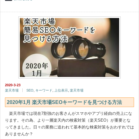
2020-3-23
楽天市場
SEO
,
キーワード
,
上位表示
,
楽天市場
2020年1月 楽天市場SEOキーワードを見つける方法
楽天市場では現在7割強のお客さんがスマホやアプリ経由の売上にな
ります。その為、より一層楽天内の検索対策（楽天SEO）が重要とな
ってきました。日々の業務に追われて基本的な検索対策をおわすれでは
ありませんか？