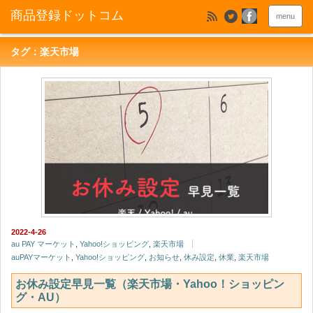
menu
タグ：楽天市場
2022-4-26
au PAY マーケット
,
Yahoo!ショッピング
,
楽天市場
auPAYマーケット
,
Yahoo!ショッピング
,
お知らせ
,
休み設定
,
休業
,
楽天市場
お休み設定早見一覧（楽天市場・Yahoo！ショッピン
グ・AU）