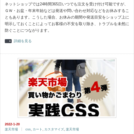
ネットショップでは24時間365日いつでも注文を受け付け可能ですが、
ＧＷ・お盆・年末年始などは発送や問い合わせ対応などをお休みするこ
ともあります。こうした場合、お休みの期間や発送目安をショップ上に
明示しておくことによってお客様の不安を取り除き、トラブルを未然に
防ぐことにつながります。
詳細を見る
2022-1-20
楽天市場
css
,
カート
,
カスタマイズ
,
楽天市場