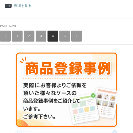
詳細を見る
PAGE NAVI
«
1
2
3
4
5
»