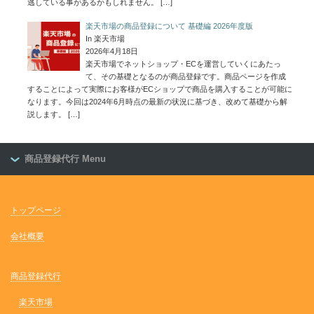
逃している事があるかもしれません。
[…]
楽天市場の商品登録について 基礎編 2026年度版
In 楽天市場
2026年4月18日
楽天市場でネットショップ・ECを運営していくにあたっ
て、その基礎となるのが商品登録です。商品ページを作成
することによって実際にお客様がECショップで商品を購入することが可能に
なります。今回は2024年6月時点の最新の状況に基づき、改めて基礎から解
説します。
[…]
商品登録代行 Menu
トップページ
会社概要
商品登録代行
楽天市場