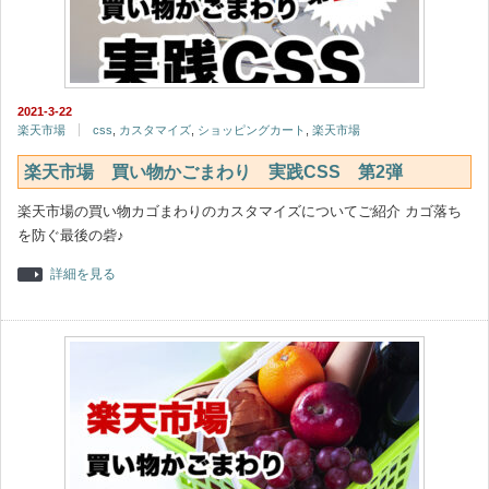
2021-3-22
楽天市場
css
,
カスタマイズ
,
ショッピングカート
,
楽天市場
楽天市場 買い物かごまわり 実践CSS 第2弾
楽天市場の買い物カゴまわりのカスタマイズについてご紹介 カゴ落ち
を防ぐ最後の砦♪
詳細を見る