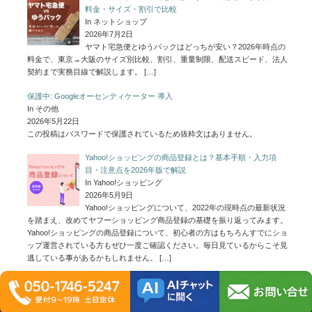
2026年7月2日
ヤマト宅急便とゆうパックはどっちが安い？2026年時点の
料金で、東京→大阪のサイズ別比較、割引、重量制限、配送スピード、法人
契約まで実務目線で解説します。
[…]
保護中: Googleオーセンティケーター 導入
In その他
2026年5月22日
この投稿はパスワードで保護されているため抜粋文はありません。
Yahoo!ショッピングの商品登録とは？基本手順・入力項
目・注意点を2026年版で解説
In Yahoo!ショッピング
2026年5月9日
Yahoo!ショッピングについて、2022年の現時点の最新状況
を踏まえ、改めてヤフーショッピング商品登録の基礎を振り返ってみます。
Yahoo!ショッピングの商品登録について、初心者の方はもちろんすでにショ
ップ運営されている方もぜひ一度ご確認ください。毎日見ているからこそ見
逃している事があるかもしれません。
[…]
商品登録代行 Menu