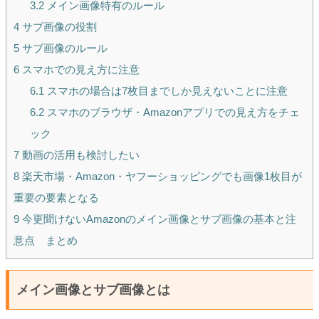
3.2
メイン画像特有のルール
4
サブ画像の役割
5
サブ画像のルール
6
スマホでの見え方に注意
6.1
スマホの場合は7枚目までしか見えないことに注意
6.2
スマホのブラウザ・Amazonアプリでの見え方をチェ
ック
7
動画の活用も検討したい
8
楽天市場・Amazon・ヤフーショッピングでも画像1枚目が
重要の要素となる
9
今更聞けないAmazonのメイン画像とサブ画像の基本と注
意点 まとめ
メイン画像とサブ画像とは