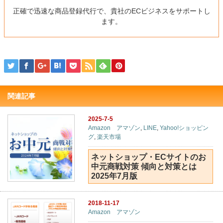
正確で迅速な商品登録代行で、貴社のECビジネスをサポートし
ます。
関連記事
2025-7-5
Amazon アマゾン
,
LINE
,
Yahoo!ショッピン
グ
,
楽天市場
ネットショップ・ECサイトのお
中元商戦対策 傾向と対策とは
2025年7月版
2018-11-17
Amazon アマゾン