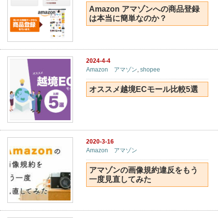
Amazon アマゾンへの商品登録
は本当に簡単なのか？
2024-4-4
Amazon アマゾン
,
shopee
オススメ越境ECモール比較5選
2020-3-16
Amazon アマゾン
アマゾンの画像規約違反をもう
一度見直してみた