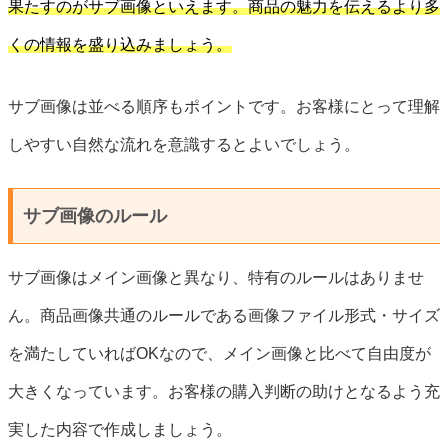
果たすのがサブ画像といえます。商品の魅力を伝えるより多
くの情報を盛り込みましょう。
サブ画像は並べる順序もポイントです。お客様にとって理解
しやすい自然な流れを意識するとよいでしょう。
サブ画像のルール
サブ画像はメイン画像と異なり、特有のルールはありませ
ん。商品画像共通のルールである画像ファイル形式・サイズ
を満たしていればOKなので、メイン画像と比べて自由度が
大きくなっています。お客様の購入判断の助けとなるよう充
実した内容で作成しましょう。