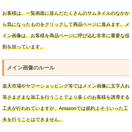
お客様は、一覧画面に並んだたくさんのサムネイルのなかか
ら気になったものをクリックして商品ページに進みます。メ
イン画像は、お客様を商品ページに呼び込む非常に重要な役
割を担っています。
メイン画像のルール
楽天市場やヤフーショッピング等ではメイン画像に文字入れ
等さまざまな加工を行うことでより多くのお客様を誘導する
工夫が行われていますが、Amazonでは規約上そういった工
夫を行うことはできません。