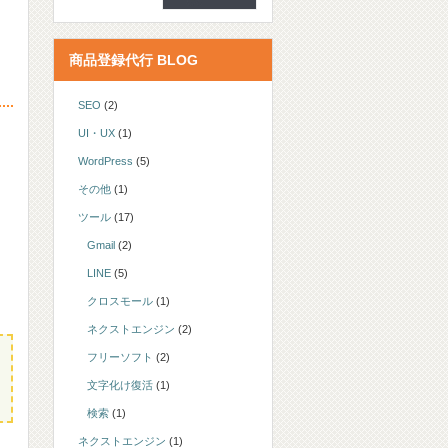
商品登録代行 BLOG
SEO
(2)
UI・UX
(1)
WordPress
(5)
その他
(1)
ツール
(17)
Gmail
(2)
LINE
(5)
クロスモール
(1)
ネクストエンジン
(2)
フリーソフト
(2)
文字化け復活
(1)
検索
(1)
ネクストエンジン
(1)