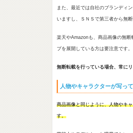
また、最近では自社のブランディン
いますし、ＳＮＳで第三者から無断
楽天やAmazonも、商品画像の無
プを展開している方は要注意です。
無断転載を行っている場合、常にリ
人物やキャラクターが写っ
商品画像と同じように、人物やキャ
す。