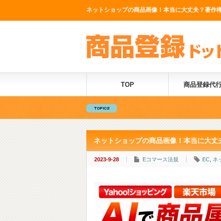
ネットショップの商品画像！本当に大丈夫？著作権法
TOP
商品登録代
ネットショップの商品画像！本当に大丈
2023-9-28
Eコマース法規
EC
,
ネ