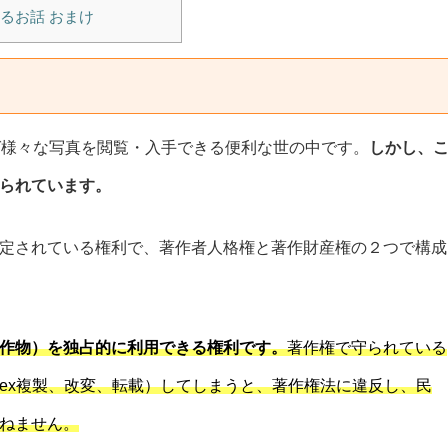
るお話 おまけ
ば様々な写真を閲覧・入手できる便利な世の中です。
しかし、
られています。
定されている権利で、著作者人格権と著作財産権の２つで構成
作物）を独占的に利用できる権利です。
著作権で守られている
ex複製、改変、転載）してしまうと、著作権法に違反し、民
ねません。