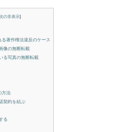
次の非表示
]
れる著作権法違反のケース
画像の無断転載
いる写真の無断転載
の方法
諾契約を結ぶ
する