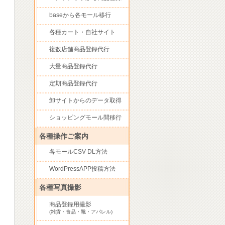
baseから各モール移行
各種カート・自社サイト
複数店舗商品登録代行
大量商品登録代行
定期商品登録代行
卸サイトからのデータ取得
ショッピングモール間移行
各種操作ご案内
各モールCSV DL方法
WordPressAPP投稿方法
各種写真撮影
商品登録用撮影
(雑貨・食品・靴・アパレル)