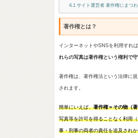
6.1
サイト運営者 著作権にまつわ
著作権とは？
インターネットやSNSを利用すれ
れらの写真は著作権という権利で守
著作権は、著作権法という法律に規
されます。
簡単にいえば、
著作権＝その物（著
写真等を許可を得ることなく利用（
事・刑事の両者の責任を追及されか