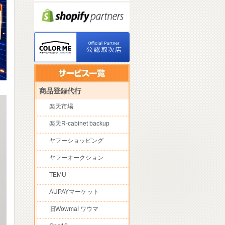
商品登録代行
楽天市場
楽天R-cabinet backup
ヤフーショッピング
ヤフーオークション
TEMU
AUPAYマーケット
旧Wowma! ワウマ