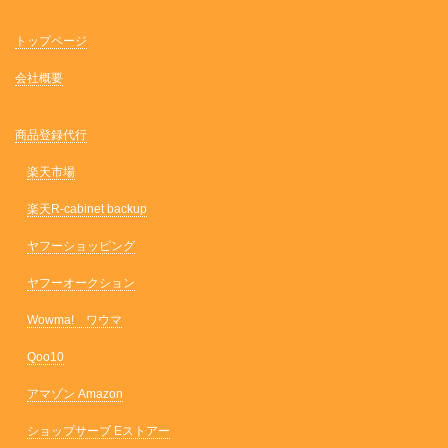
トップページ
会社概要
商品登録代行
楽天市場
楽天R-cabinet backup
ヤフーショッピング
ヤフーオークション
Wowma! ワウマ
Qoo10
アマゾン Amazon
ショップサーブ Eストアー