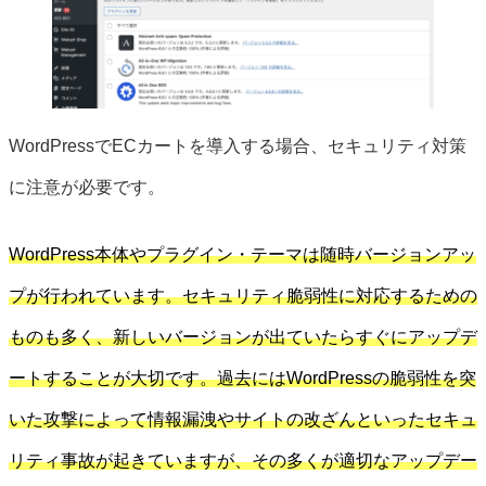
WordPressでECカートを導入する場合、セキュリティ対策
に注意が必要です。
WordPress本体やプラグイン・テーマは随時バージョンアッ
プが行われています。セキュリティ脆弱性に対応するための
ものも多く、新しいバージョンが出ていたらすぐにアップデ
ートすることが大切です。過去にはWordPressの脆弱性を突
いた攻撃によって情報漏洩やサイトの改ざんといったセキュ
リティ事故が起きていますが、その多くが適切なアップデー