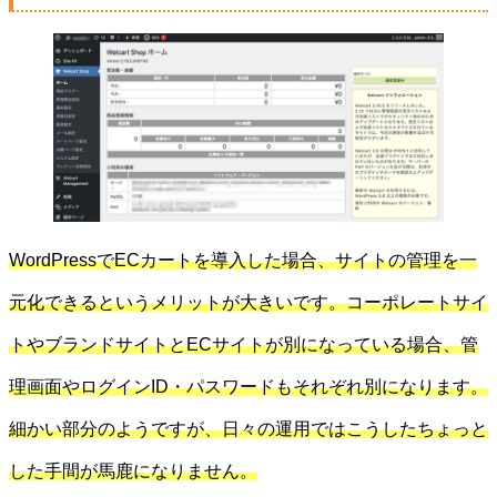
WordPressでECカートを導入した場合、サイトの管理を一
元化できるというメリットが大きいです。コーポレートサイ
トやブランドサイトとECサイトが別になっている場合、管
理画面やログインID・パスワードもそれぞれ別になります。
細かい部分のようですが、日々の運用ではこうしたちょっと
した手間が馬鹿になりません。