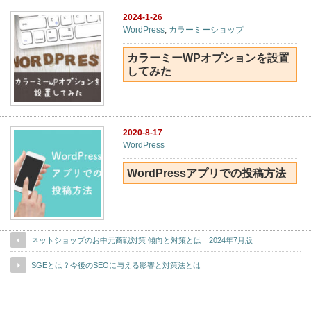
2024-1-26
WordPress
,
カラーミーショップ
カラーミーWPオプションを設置
してみた
2020-8-17
WordPress
WordPressアプリでの投稿方法
ネットショップのお中元商戦対策 傾向と対策とは 2024年7月版
SGEとは？今後のSEOに与える影響と対策法とは