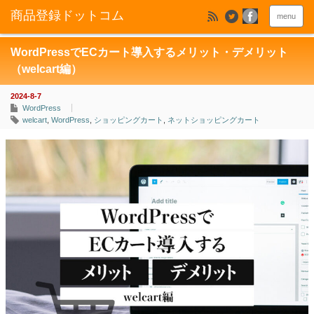
menu
WordPressでECカート導入するメリット・デメリット
（welcart編）
2024-8-7
WordPress
welcart
,
WordPress
,
ショッピングカート
,
ネットショッピングカート