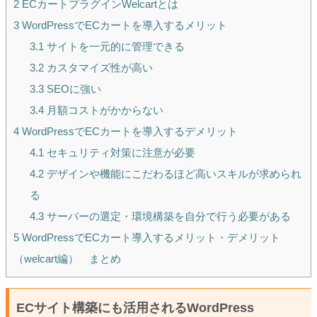
2
ECカートプラグインWelcartとは
3
WordPressでECカートを導入するメリット
3.1
サイトを一元的に管理できる
3.2
カスタマイズ性が高い
3.3
SEOに強い
3.4
月額コストがかからない
4
WordPressでECカートを導入するデメリット
4.1
セキュリティ対策に注意が必要
4.2
デザインや機能にこだわるほど高いスキルが求められ
る
4.3
サーバーの選定・環境構築を自分で行う必要がある
5
WordPressでECカート導入するメリット・デメリット
（welcart編） まとめ
ECサイト構築にも活用されるWordPress