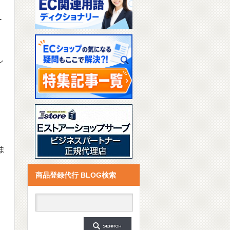
ー
し
ま
商品登録代行 BLOG検索