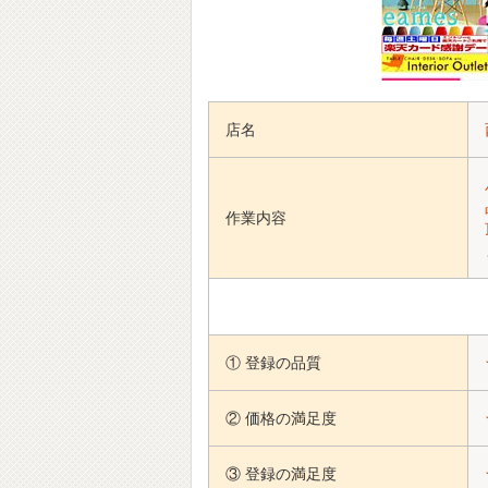
店名
作業内容
① 登録の品質
② 価格の満足度
③ 登録の満足度