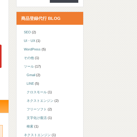
商品登録代行 BLOG
SEO
(2)
UI・UX
(1)
WordPress
(5)
その他
(1)
ツール
(17)
Gmail
(2)
LINE
(5)
クロスモール
(1)
ネクストエンジン
(2)
フリーソフト
(2)
文字化け復活
(1)
検索
(1)
ネクストエンジン
(1)