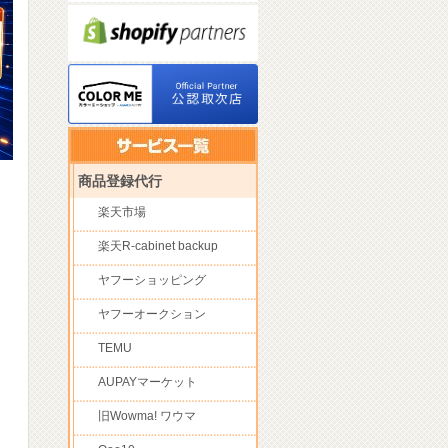
商品登録代行
楽天市場
楽天R-cabinet backup
ヤフーショッピング
ヤフーオークション
TEMU
AUPAYマーケット
旧Wowma! ワウマ