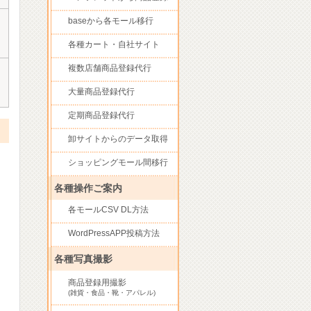
baseから各モール移行
各種カート・自社サイト
複数店舗商品登録代行
大量商品登録代行
定期商品登録代行
卸サイトからのデータ取得
ショッピングモール間移行
各種操作ご案内
各モールCSV DL方法
WordPressAPP投稿方法
各種写真撮影
商品登録用撮影
(雑貨・食品・靴・アパレル)