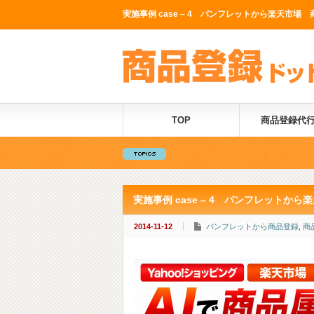
実施事例 case – 4 パンフレットから楽天市場 
TOP
商品登録代
実施事例 case – 4 パンフレットか
2014-11-12
パンフレットから商品登録
,
商