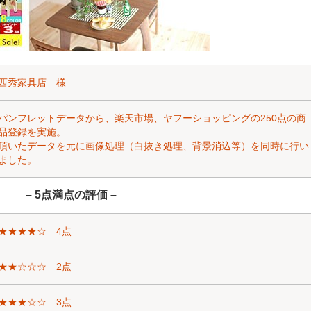
西秀家具店 様
パンフレットデータから、楽天市場、ヤフーショッピングの250点の商
品登録を実施。
頂いたデータを元に画像処理（白抜き処理、背景消込等）を同時に行い
ました。
– 5点満点の評価 –
★★★★☆ 4点
★★☆☆☆ 2点
★★★☆☆ 3点