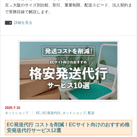
京→大阪のサイズ別比較、割引、重量制限、配送スピード、法人契約ま
で実務目線で解説します。
詳細を見る
2025-7-15
ネットショップ
EC
,
EC発送代行
,
ネットショップ
,
配送
EC発送代行 コストを削減！ECサイト向けのおすすめ格
安発送代行サービス12選