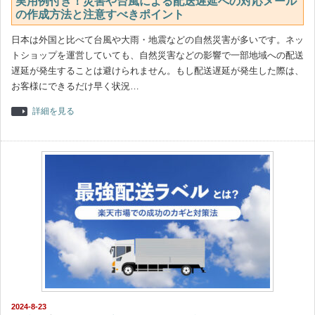
実用例付き！災害や台風による配送遅延への対応メール
の作成方法と注意すべきポイント
日本は外国と比べて台風や大雨・地震などの自然災害が多いです。ネッ
トショップを運営していても、自然災害などの影響で一部地域への配送
遅延が発生することは避けられません。もし配送遅延が発生した際は、
お客様にできるだけ早く状況…
詳細を見る
2024-8-23