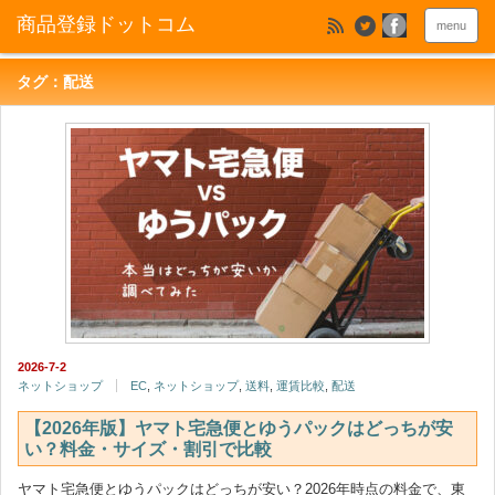
menu
タグ：配送
2026-7-2
ネットショップ
EC
,
ネットショップ
,
送料
,
運賃比較
,
配送
【2026年版】ヤマト宅急便とゆうパックはどっちが安
い？料金・サイズ・割引で比較
ヤマト宅急便とゆうパックはどっちが安い？2026年時点の料金で、東