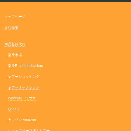
トップページ
会社概要
商品登録代行
楽天市場
楽天R-cabinet backup
ヤフーショッピング
ヤフーオークション
Wowma! ワウマ
Qoo10
アマゾン Amazon
ショップサーブ Eストアー