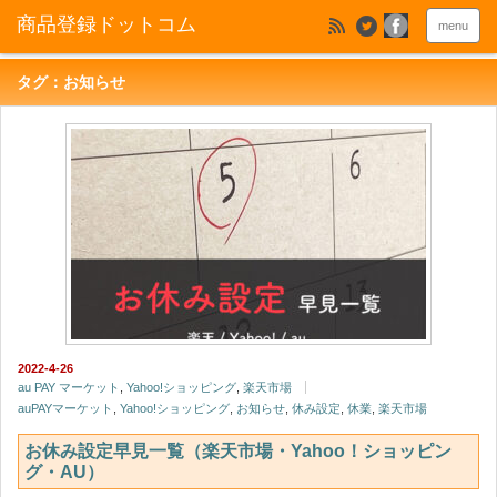
menu
タグ：お知らせ
2022-4-26
au PAY マーケット
,
Yahoo!ショッピング
,
楽天市場
auPAYマーケット
,
Yahoo!ショッピング
,
お知らせ
,
休み設定
,
休業
,
楽天市場
お休み設定早見一覧（楽天市場・Yahoo！ショッピン
グ・AU）