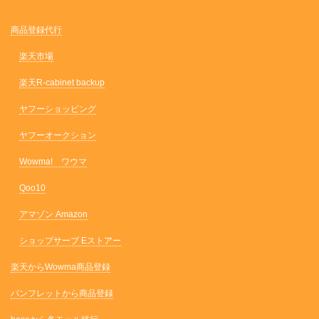
商品登録代行
楽天市場
楽天R-cabinet backup
ヤフーショッピング
ヤフーオークション
Wowma! ワウマ
Qoo10
アマゾン Amazon
ショップサーブ Eストアー
楽天からWowma商品登録
パンフレットから商品登録