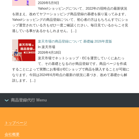
2026年5月9日
Yahoo!ショッピングについて、2022年の現時点の最新状況
を踏まえ、改めてヤフーショッピング商品登録の基礎を振り返ってみます。
Yahoo!ショッピングの商品登録について、初心者の方はもちろんすでにショ
ップ運営されている方もぜひ一度ご確認ください。毎日見ているからこそ見
逃している事があるかもしれません。
[…]
楽天市場の商品登録について 基礎編 2026年度版
In 楽天市場
2026年4月18日
楽天市場でネットショップ・ECを運営していくにあたっ
て、その基礎となるのが商品登録です。商品ページを作成
することによって実際にお客様がECショップで商品を購入することが可能に
なります。今回は2024年6月時点の最新の状況に基づき、改めて基礎から解
説します。
[…]
商品登録代行 Menu
トップページ
会社概要