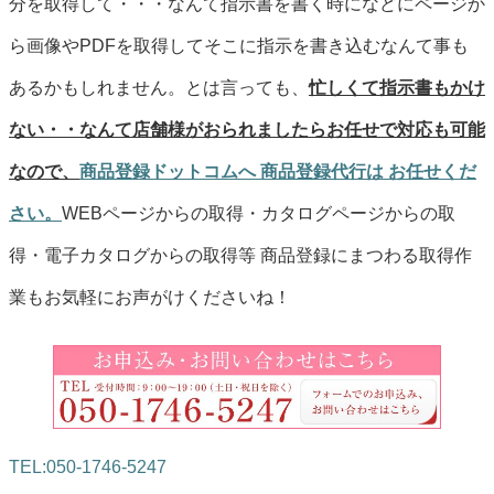
分を取得して・・・なんて指示書を書く時になどにページか
ら画像やPDFを取得してそこに指示を書き込むなんて事も
あるかもしれません。とは言っても、
忙しくて指示書もかけ
ない・・なんて店舗様がおられましたらお任せで対応も可能
なので、
商品登録ドットコムへ 商品登録代行は お任せくだ
さい。
WEBページからの取得・カタログページからの取
得・電子カタログからの取得等 商品登録にまつわる取得作
業もお気軽にお声がけくださいね！
TEL:050-1746-5247