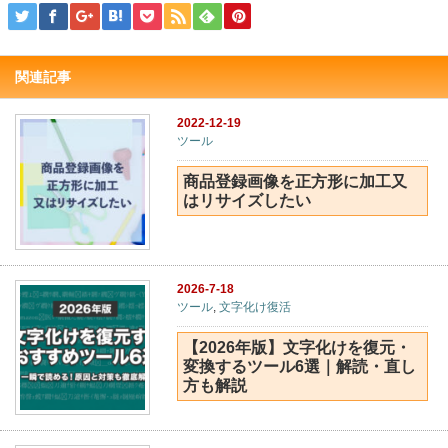
関連記事
2022-12-19
ツール
商品登録画像を正方形に加工又
はリサイズしたい
2026-7-18
ツール
,
文字化け復活
【2026年版】文字化けを復元・
変換するツール6選｜解読・直し
方も解説