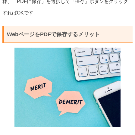
様、「PDFに保存」を選択して「保存」ボタンをクリック
すればOKです。
WebページをPDFで保存するメリット