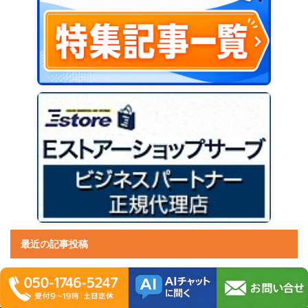
最近の記事投稿
【2026年版】無料の画像検索サイト10選｜人物・類似画
像・拾い画を検索
In 検索