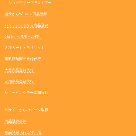
ショップサーブ Eストアー
楽天からWowma商品登録
パンフレットから商品登録
baseから各モール移行
各種カート・自社サイト
複数店舗商品登録代行
大量商品登録代行
定期商品登録代行
ショッピングモール間移行
卸サイトからのデータ取得
商品登録事例
商品登録代行 記事一覧