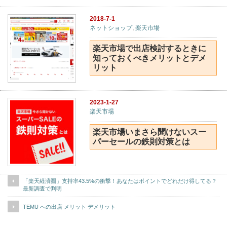
2018-7-1
ネットショップ
,
楽天市場
楽天市場で出店検討するときに
知っておくべきメリットとデメ
リット
2023-1-27
楽天市場
楽天市場いまさら聞けないスー
パーセールの鉄則対策とは
「楽天経済圏」支持率43.5%の衝撃！あなたはポイントでどれだけ得してる？
最新調査で判明
TEMU への出店 メリット デメリット