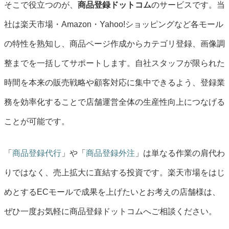
そこで役立つのが、
商品登録ドットコム
のサービスです。当
社は楽天市場・Amazon・Yahoo!ショッピングなど各モール
の特性を熟知し、商品ページ作成からカテゴリ登録、画像調
整までを一括してサポートします。自社スタッフが限られた
時間を本来の販売戦略や顧客対応に集中できるよう、登録業
務を効率化することで店舗運営全体の生産性向上につなげる
ことが可能です。
「
商品登録代行
」や「
商品登録外注
」は単なる作業の肩代わ
りではなく、売上拡大に直結する投資です。楽天市場をはじ
めとするECモールで成果を上げたいとお考えの店舗様は、
ぜひ一度お気軽に商品登録ドットコムへご相談ください。