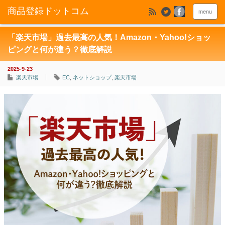
menu
「楽天市場」過去最高の人気！Amazon・Yahoo!ショッ
ピングと何が違う？徹底解説
2025-9-23
楽天市場
EC
,
ネットショップ
,
楽天市場