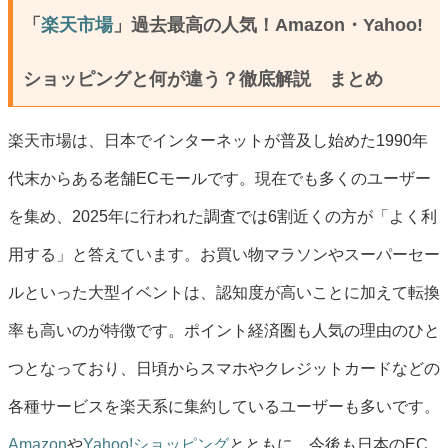
「
楽天市場
」過去最高の人気！Amazon・Yahoo!
ショッピングと何が違う？徹底解説 まとめ
楽天市場は、日本でインターネットが普及し始めた1990年
代末からある老舗ECモールです。現在でも多くのユーザー
を集め、2025年に行われた調査では6割近くの方が「よく利
用する」と答えています。お買い物マラソンやスーパーセー
ルといった大型イベントは、認知度が高いことに加えて転換
率も高いのが特徴です。ポイント経済圏も人気の理由のひと
つとなっており、日頃からスマホやクレジットカードなどの
各種サービスを楽天系に集約しているユーザーも多いです。
Amazon
や
Yahoo!ショッピング
とともに、今後も日本のEC