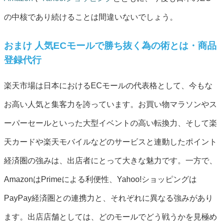
の中核であり続けることは間違いないでしょう。
おまけ 人気ECモールで勝ち抜く為の術とは・商品
登録代行
楽天市場は日本におけるECモールの代表格として、今もな
お高い人気と集客力を誇っています。お買い物マラソンやス
ーパーセールといった大型イベントの高い転換力、そして楽
天カードや楽天モバイルなどのサービスと連動したポイント
経済圏の強みは、出店者にとって大きな魅力です。一方で、
AmazonはPrimeによる利便性、Yahoo!ショッピングは
PayPay経済圏との連携力と、それぞれに異なる強みがあり
ます。出店店舗としては、どのモールでどう戦うかを見極め