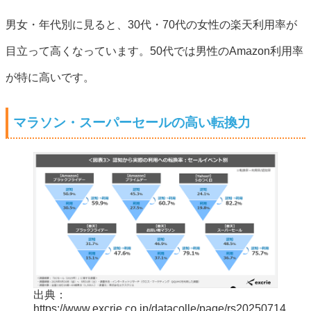
男女・年代別に見ると、30代・70代の女性の楽天利用率が
目立って高くなっています。50代では男性のAmazon利用率
が特に高いです。
マラソン・スーパーセールの高い転換力
出典：
https://www.excrie.co.jp/datacolle/page/rs20250714