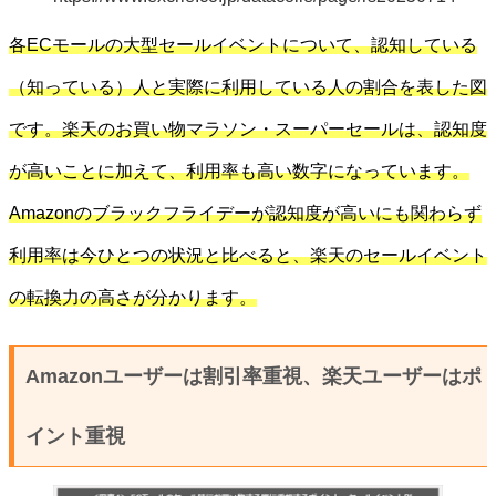
各ECモールの大型セールイベントについて、認知している
（知っている）人と実際に利用している人の割合を表した図
です。楽天のお買い物マラソン・スーパーセールは、認知度
が高いことに加えて、利用率も高い数字になっています。
Amazonのブラックフライデーが認知度が高いにも関わらず
利用率は今ひとつの状況と比べると、楽天のセールイベント
の転換力の高さが分かります。
Amazonユーザーは割引率重視、楽天ユーザーはポ
イント重視