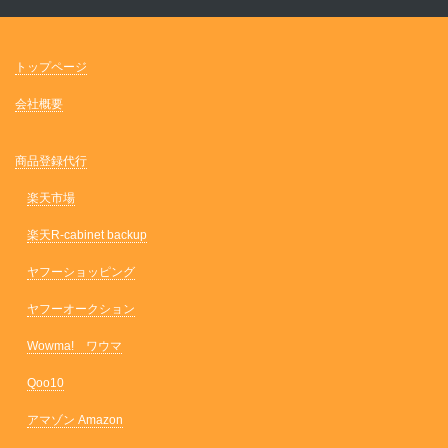
トップページ
会社概要
商品登録代行
楽天市場
楽天R-cabinet backup
ヤフーショッピング
ヤフーオークション
Wowma! ワウマ
Qoo10
アマゾン Amazon