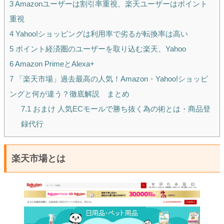
3
Amazonユーザーは割引率重視、楽天ユーザーはポイント
重視
4
Yahoo!ショッピングは利用率で劣るが転換率は高い
5
ポイント経済圏のユーザーを取り込む楽天、Yahoo
6
Amazon PrimeとAlexa+
7
「楽天市場」過去最高の人気！Amazon・Yahoo!ショッピ
ングと何が違う？徹底解説 まとめ
7.1
おまけ 人気ECモールで勝ち抜く為の術とは・商品登
録代行
楽天市場とは