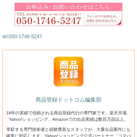
tel:050-1746-5247
商品登録ドットコム編集部
18年の実績で信頼される商品登録代行の専門家です。楽天市場、
Yahoo!ショッピング、Amazonでの出品実績は数百万品以上。
常駐する専門技術者と経験豊富なスタッフが、大量出品案件にも
確実に対応します。Yahoo!ショッピング公式パートナー「コマパ