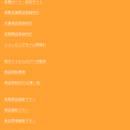
各種カート・自社サイト
複数店舗商品登録代行
大量商品登録代行
定期商品登録代行
ショッピングモール間移行
卸サイトからのデータ取得
商品登録事例
商品登録代行 記事一覧
各種商品撮影プラン
商品撮影プラン
食品専用撮影プラン