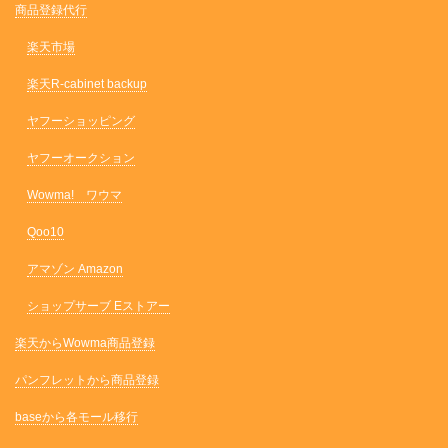
商品登録代行
楽天市場
楽天R-cabinet backup
ヤフーショッピング
ヤフーオークション
Wowma! ワウマ
Qoo10
アマゾン Amazon
ショップサーブ Eストアー
楽天からWowma商品登録
パンフレットから商品登録
baseから各モール移行