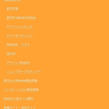
楽天市場
楽天R-cabinet backup
ヤフーショッピング
ヤフーオークション
Wowma! ワウマ
Qoo10
アマゾン Amazon
ショップサーブ Eストアー
楽天からWowma商品登録
パンフレットから商品登録
baseから各モール移行
各種カート・自社サイト