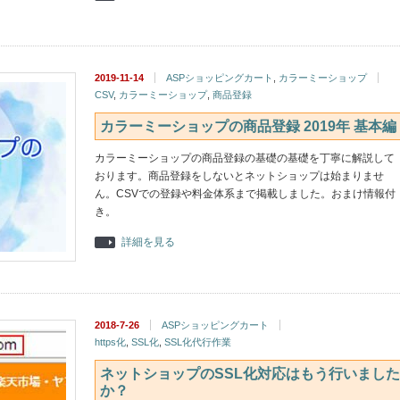
2019-11-14
ASPショッピングカート
,
カラーミーショップ
CSV
,
カラーミーショップ
,
商品登録
カラーミーショップの商品登録 2019年 基本編
カラーミーショップの商品登録の基礎の基礎を丁寧に解説して
おります。商品登録をしないとネットショップは始まりませ
ん。CSVでの登録や料金体系まで掲載しました。おまけ情報付
き。
詳細を見る
2018-7-26
ASPショッピングカート
https化
,
SSL化
,
SSL化代行作業
ネットショップのSSL化対応はもう行いました
か？