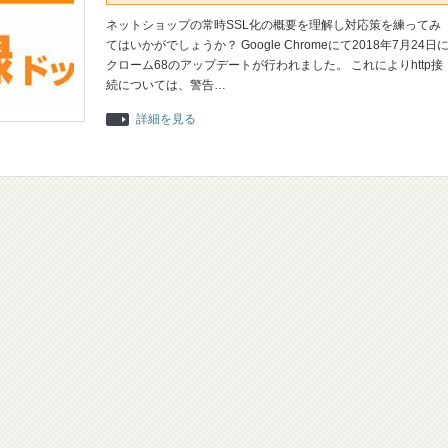
ネットショップの常時SSL化の概要を理解し対応策を練ってみ
てはいかがでしょうか？ Google Chromeにて2018年7月24日
クローム68のアップデートが行われました。 これによりhttp接
続については、警告…
詳細を見る