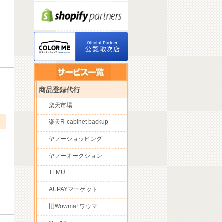
商品登録代行
楽天市場
楽天R-cabinet backup
ヤフーショッピング
ヤフーオークション
TEMU
AUPAYマーケット
旧Wowma! ワウマ