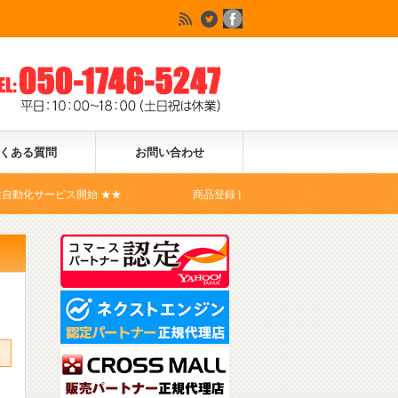
くある質問
お問い合わせ
開始 ★★
商品登録ドットコムは、Yahoo!ショッピングの公式コマ