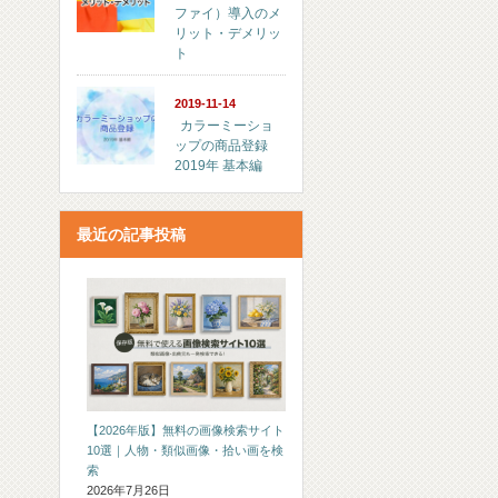
ファイ）導入のメ
リット・デメリッ
ト
2019-11-14
カラーミーショ
ップの商品登録
2019年 基本編
最近の記事投稿
【2026年版】無料の画像検索サイト
10選｜人物・類似画像・拾い画を検
索
2026年7月26日