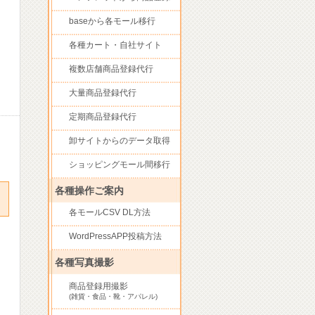
baseから各モール移行
各種カート・自社サイト
複数店舗商品登録代行
大量商品登録代行
定期商品登録代行
卸サイトからのデータ取得
ショッピングモール間移行
各種操作ご案内
各モールCSV DL方法
WordPressAPP投稿方法
各種写真撮影
商品登録用撮影
(雑貨・食品・靴・アパレル)