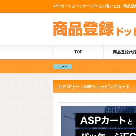
ASPカートとパッケージECとの違いとは | 商品登
TOP
商品登録代
カテゴリー：ASPショッピングカート