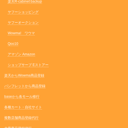
楽天R-cabinet backup
ヤフーショッピング
ヤフーオークション
Wowma! ワウマ
Qoo10
アマゾン Amazon
ショップサーブ Eストアー
楽天からWowma商品登録
パンフレットから商品登録
baseから各モール移行
各種カート・自社サイト
複数店舗商品登録代行