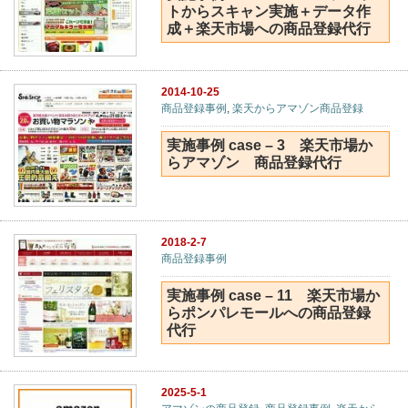
トからスキャン実施＋データ作
成＋楽天市場への商品登録代行
2014-10-25
商品登録事例
,
楽天からアマゾン商品登録
実施事例 case – 3 楽天市場か
らアマゾン 商品登録代行
2018-2-7
商品登録事例
実施事例 case – 11 楽天市場か
らポンパレモールへの商品登録
代行
2025-5-1