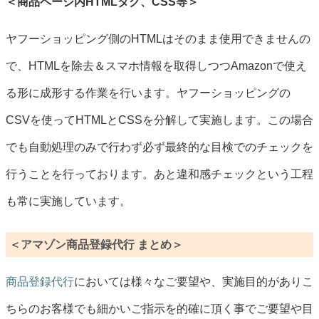
＜商品ページ内HTMLタグ、CSS等＞
ヤフーショッピング側のHTMLはそのまま使用できませんの
で、HTMLを除去＆スマホ情報を取得しつつAmazonで使え
る形に成形する作業を行います。ヤフーショッピングの
CSVを使ってHTMLとCSSを分解して実施します。この場合
でも自動処理のみで行わず必ず最終的な目検でのチェックを
行うことを行っております。あと違和感チェックという工程
も常に実施しています。
＜アマゾン商品登録代行 まとめ＞
商品登録代行
においては様々なご要望や、実施目的がありこ
ちらのお客様でも細かいご指示を的確に頂く事でご要望や目