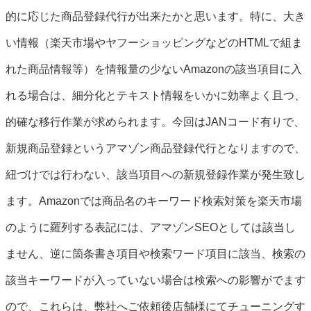
的に応じた商品登録代行が出来たかと思います。特に、大き
い情報（楽天市場やヤフーショッピングなどのHTMLで組ま
れた商品情報等）を情報量の少ないAmazonの該当項目に入
れる場合は、細分化とテキスト情報をいかに効率よく且つ、
的確な移行作業が求められます。今回はJANコード有りで、
新規商品登録というアマゾン商品登録代行となりますので、
紐づけでは行わない、該当項目への新規登録作業が発生致し
ます。Amazonでは商品名のキーワード検索対策を楽天市場
のように羅列する表記には、アマゾンSEOとしては該当し
ません、逆に箇条書き項目や検索ワード項目に該当、検索の
該当キーワードが入っていない場合は検索への影響がでます
ので、これらは、弊社へご依頼後店舗様にてチューニングす