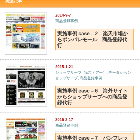
関連記事
2014-9-7
商品登録事例
実施事例 case – 2 楽天市場か
らポンパレモール 商品登録代
行
2015-1-21
ショップサーブ（Eストアー）
,
データからシ
ョップサーブ
,
商品登録事例
実施事例 case – 6 海外サイト
からショップサーブへの商品登
録代行
2015-2-17
商品登録事例
実施事例 case – 7 パンフレッ