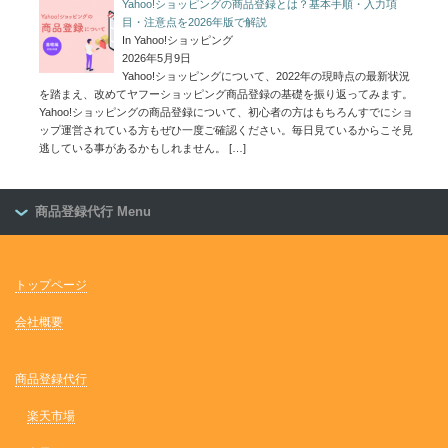
Yahoo!ショッピングの商品登録とは？基本手順・入力項
目・注意点を2026年版で解説
In Yahoo!ショッピング
2026年5月9日
Yahoo!ショッピングについて、2022年の現時点の最新状況
を踏まえ、改めてヤフーショッピング商品登録の基礎を振り返ってみます。
Yahoo!ショッピングの商品登録について、初心者の方はもちろんすでにショ
ップ運営されている方もぜひ一度ご確認ください。毎日見ているからこそ見
逃している事があるかもしれません。
[…]
商品登録代行 Menu
トップページ
会社概要
商品登録代行
楽天市場