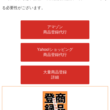
る必要性がございます。
アマゾン
商品登録代行
Yahoo!ショッピング
商品登録代行
大量商品登録
詳細