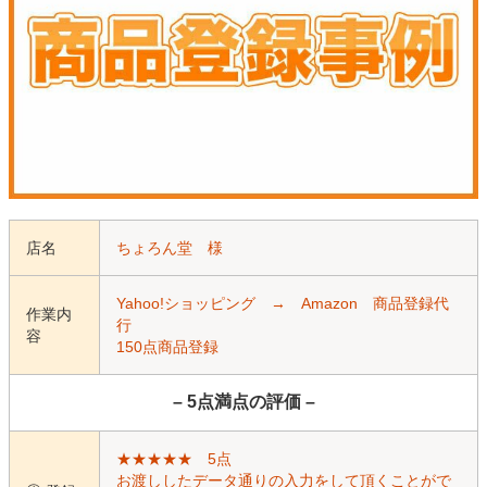
店名
ちょろん堂 様
Yahoo!ショッピング → Amazon 商品登録代
作業内
行
容
150点商品登録
– 5点満点の評価 –
★★★★★ 5点
お渡ししたデータ通りの入力をして頂くことがで