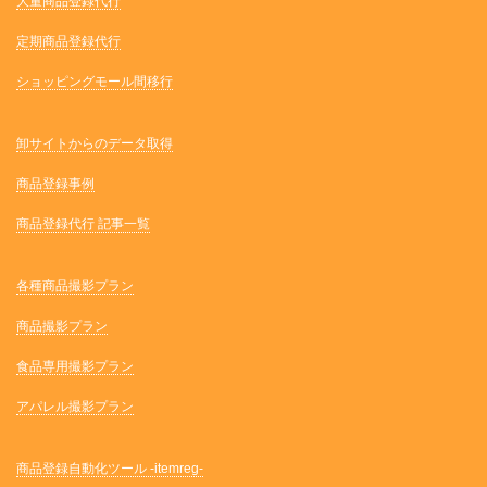
大量商品登録代行
定期商品登録代行
ショッピングモール間移行
卸サイトからのデータ取得
商品登録事例
商品登録代行 記事一覧
各種商品撮影プラン
商品撮影プラン
食品専用撮影プラン
アパレル撮影プラン
商品登録自動化ツール -itemreg-