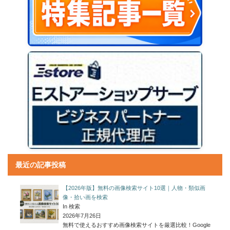
最近の記事投稿
【2026年版】無料の画像検索サイト10選｜人物・類似画
像・拾い画を検索
In 検索
2026年7月26日
無料で使えるおすすめ画像検索サイトを厳選比較！Google