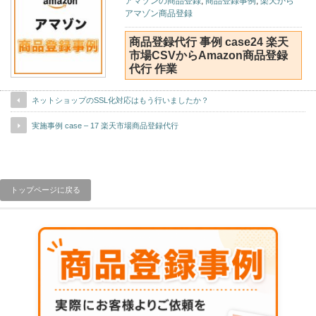
アマゾンの商品登録
,
商品登録事例
,
楽天から
アマゾン商品登録
商品登録代行 事例 case24 楽天
市場CSVからAmazon商品登録
代行 作業
ネットショップのSSL化対応はもう行いましたか？
実施事例 case – 17 楽天市場商品登録代行
トップページに戻る