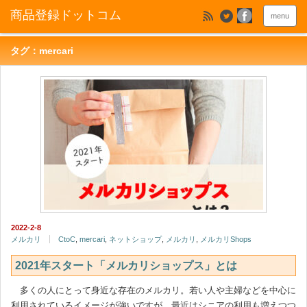
menu
タグ：mercari
2022-2-8
メルカリ
CtoC
,
mercari
,
ネットショップ
,
メルカリ
,
メルカリShops
2021年スタート「メルカリショップス」とは
多くの人にとって身近な存在のメルカリ。若い人や主婦などを中心に
利用されているイメージが強いですが、最近はシニアの利用も増えつつ