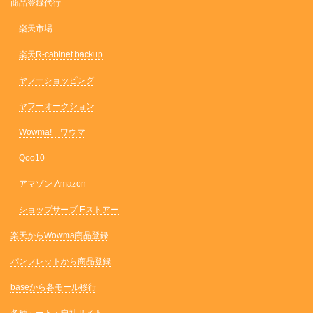
商品登録代行
楽天市場
楽天R-cabinet backup
ヤフーショッピング
ヤフーオークション
Wowma! ワウマ
Qoo10
アマゾン Amazon
ショップサーブ Eストアー
楽天からWowma商品登録
パンフレットから商品登録
baseから各モール移行