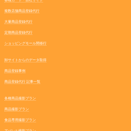
各種カート・自社サイト
複数店舗商品登録代行
大量商品登録代行
定期商品登録代行
ショッピングモール間移行
卸サイトからのデータ取得
商品登録事例
商品登録代行 記事一覧
各種商品撮影プラン
商品撮影プラン
食品専用撮影プラン
アパレル撮影プラン