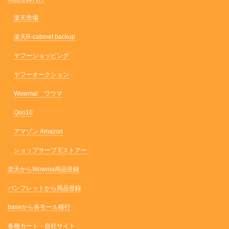
楽天市場
楽天R-cabinet backup
ヤフーショッピング
ヤフーオークション
Wowma! ワウマ
Qoo10
アマゾン Amazon
ショップサーブ Eストアー
楽天からWowma商品登録
パンフレットから商品登録
baseから各モール移行
各種カート・自社サイト