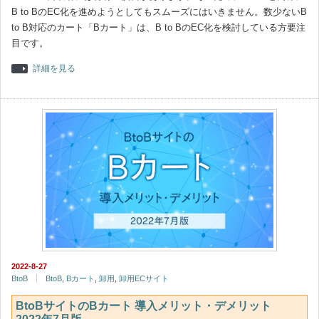
B to BのEC化を進めようとしてもスムーズにはいきません。数少ないB
to B対応のカート「Bカート」は、B to BのEC化を検討している方要注
目です。
詳細を見る
2022-8-27
BtoB
BtoB
,
Bカート
,
卸用
,
卸用ECサイト
BtoBサイトのBカート 導入メリット・デメリット