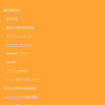
商品登録代行
楽天市場
楽天R-cabinet backup
ヤフーショッピング
ヤフーオークション
Wowma! ワウマ
Qoo10
アマゾン Amazon
ショップサーブ Eストアー
楽天からWowma商品登録
パンフレットから商品登録