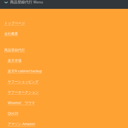
商品登録代行 Menu
トップページ
会社概要
商品登録代行
楽天市場
楽天R-cabinet backup
ヤフーショッピング
ヤフーオークション
Wowma! ワウマ
Qoo10
アマゾン Amazon