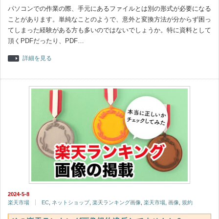
パソコンでの作業の際、手元にあるファイルとは別の形式が必要になる
ことがあります。単純なことのようで、意外と変換方法が分からず困っ
てしまった経験がある方も多いのではないでしょうか。特に資料として
頂くPDFだったり、PDF…
詳細を見る
2024-5-8
楽天市場
EC
,
ネットショップ
,
楽天ランキング画像
,
楽天市場
,
画像
,
規約