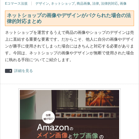
Eコマース法規
デザイン
,
ネットショップ
,
商品画像
,
法律
,
法律的対応
,
画像
ネットショップの画像やデザインがパクられた場合の法
律的対応まとめ
ネットショップを運営するうえで商品の画像やショップのデザインは売
上に直結する重要な要素です。だからこそ、他人に自分の画像やデザイ
ンが勝手に使用されてしまった場合にはきちんと対応する必要がありま
す。今回は、ネットショップの画像やデザインが無断で使用された場合
に執れる手段についてご紹介します。
詳細を見る