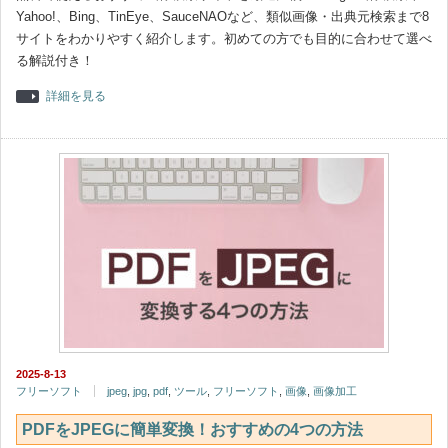
Yahoo!、Bing、TinEye、SauceNAOなど、類似画像・出典元検索まで8
サイトをわかりやすく紹介します。初めての方でも目的に合わせて選べ
る解説付き！
詳細を見る
2025-8-13
フリーソフト
jpeg
,
jpg
,
pdf
,
ツール
,
フリーソフト
,
画像
,
画像加工
PDFをJPEGに簡単変換！おすすめの4つの方法