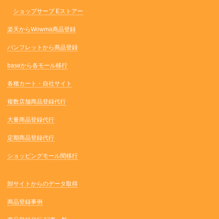
ショップサーブ Eストアー
楽天からWowma商品登録
パンフレットから商品登録
baseから各モール移行
各種カート・自社サイト
複数店舗商品登録代行
大量商品登録代行
定期商品登録代行
ショッピングモール間移行
卸サイトからのデータ取得
商品登録事例