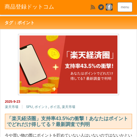
menu
タグ：ポイント
2025-9-23
楽天市場
SPU
,
ポイント
,
ポイ活
,
楽天市場
「楽天経済圏」支持率43.5%の衝撃！あなたはポイント
でどれだけ得してる？最新調査で判明
今や買い物の際にポイントを貯めていない人はいないのではないかとい