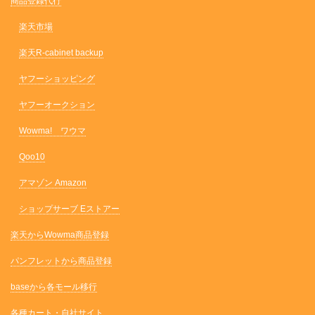
商品登録代行
楽天市場
楽天R-cabinet backup
ヤフーショッピング
ヤフーオークション
Wowma! ワウマ
Qoo10
アマゾン Amazon
ショップサーブ Eストアー
楽天からWowma商品登録
パンフレットから商品登録
baseから各モール移行
各種カート・自社サイト