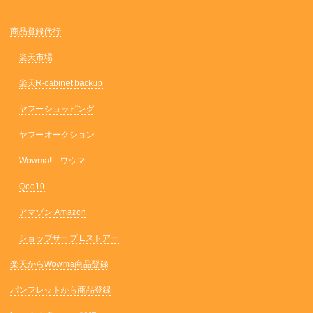
商品登録代行
楽天市場
楽天R-cabinet backup
ヤフーショッピング
ヤフーオークション
Wowma! ワウマ
Qoo10
アマゾン Amazon
ショップサーブ Eストアー
楽天からWowma商品登録
パンフレットから商品登録