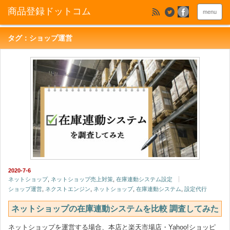
menu
タグ：ショップ運営
2020-7-6
ネットショップ
,
ネットショップ売上対策
,
在庫連動システム設定
ショップ運営
,
ネクストエンジン
,
ネットショップ
,
在庫連動システム
,
設定代行
ネットショップの在庫連動システムを比較 調査してみた
ネットショップを運営する場合、本店と楽天市場店・Yahoo!ショッピ