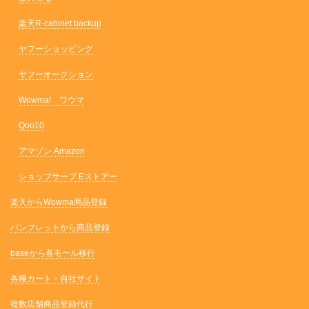
楽天R-cabinet backup
ヤフーショッピング
ヤフーオークション
Wowma! ワウマ
Qoo10
アマゾン Amazon
ショップサーブ Eストアー
楽天からWowma商品登録
パンフレットから商品登録
baseから各モール移行
各種カート・自社サイト
複数店舗商品登録代行