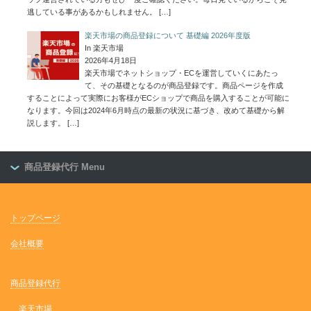
逃している事があるかもしれません。
[…]
楽天市場の商品登録について 基礎編 2026年度版
In 楽天市場
2026年4月18日
楽天市場でネットショップ・ECを運営していくにあたっ
て、その基礎となるのが商品登録です。商品ページを作成
することによって実際にお客様がECショップで商品を購入することが可能に
なります。今回は2024年6月時点の最新の状況に基づき、改めて基礎から解
説します。
[…]
商品登録代行 Menu
トップページ
会社概要
商品登録代行
楽天市場