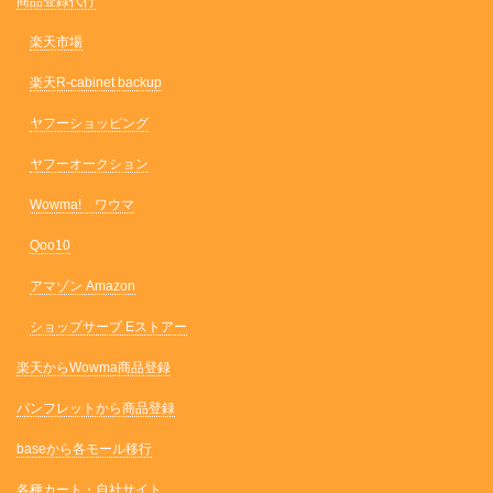
商品登録代行
楽天市場
楽天R-cabinet backup
ヤフーショッピング
ヤフーオークション
Wowma! ワウマ
Qoo10
アマゾン Amazon
ショップサーブ Eストアー
楽天からWowma商品登録
パンフレットから商品登録
baseから各モール移行
各種カート・自社サイト