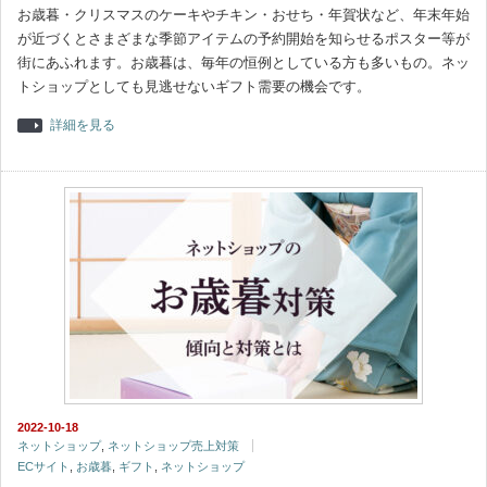
お歳暮・クリスマスのケーキやチキン・おせち・年賀状など、年末年始
が近づくとさまざまな季節アイテムの予約開始を知らせるポスター等が
街にあふれます。お歳暮は、毎年の恒例としている方も多いもの。ネッ
トショップとしても見逃せないギフト需要の機会です。
詳細を見る
2022-10-18
ネットショップ
,
ネットショップ売上対策
ECサイト
,
お歳暮
,
ギフト
,
ネットショップ