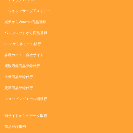
アマゾン Amazon
ショップサーブ Eストアー
楽天からWowma商品登録
パンフレットから商品登録
baseから各モール移行
各種カート・自社サイト
複数店舗商品登録代行
大量商品登録代行
定期商品登録代行
ショッピングモール間移行
卸サイトからのデータ取得
商品登録事例