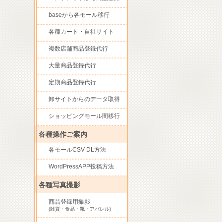
baseから各モール移行
各種カート・自社サイト
複数店舗商品登録代行
大量商品登録代行
定期商品登録代行
卸サイトからのデータ取得
ショッピングモール間移行
各種操作ご案内
各モールCSV DL方法
WordPressAPP投稿方法
各種写真撮影
商品登録用撮影
(雑貨・食品・靴・アパレル)