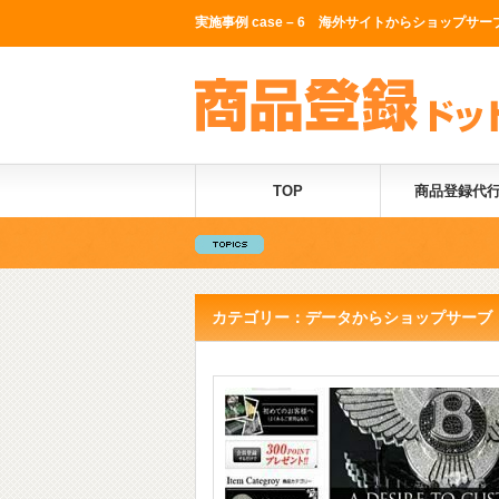
実施事例 case – 6 海外サイトからショップサー
TOP
商品登録代
カテゴリー：データからショップサーブ