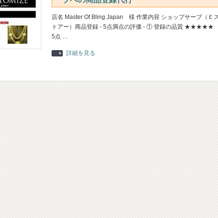
店名 Master Of Bling Japan 様 作業内容 ショップサーブ（Ｅ
トアー）商品登録 - 5点満点の評価 - ① 登録の品質 ★★★★
5点 …
詳細を見る