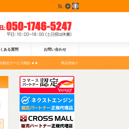
くある質問
お問い合わせ
開始 ★★
商品登録ドットコムは、Yahoo!ショッピングの公式コマ
サ