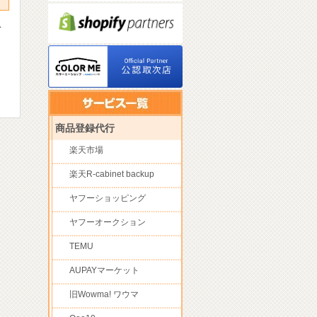
ス
★
商品登録代行
楽天市場
楽天R-cabinet backup
ヤフーショッピング
ヤフーオークション
TEMU
AUPAYマーケット
旧Wowma! ワウマ