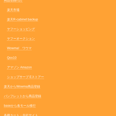
商品登録代行
楽天市場
楽天R-cabinet backup
ヤフーショッピング
ヤフーオークション
Wowma! ワウマ
Qoo10
アマゾン Amazon
ショップサーブ Eストアー
楽天からWowma商品登録
パンフレットから商品登録
baseから各モール移行
各種カート・自社サイト