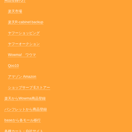
商品登録代行
楽天市場
楽天R-cabinet backup
ヤフーショッピング
ヤフーオークション
Wowma! ワウマ
Qoo10
アマゾン Amazon
ショップサーブ Eストアー
楽天からWowma商品登録
パンフレットから商品登録
baseから各モール移行
各種カート・自社サイト