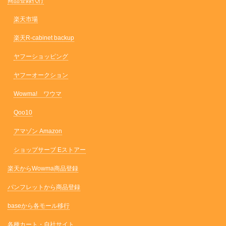
商品登録代行
楽天市場
楽天R-cabinet backup
ヤフーショッピング
ヤフーオークション
Wowma! ワウマ
Qoo10
アマゾン Amazon
ショップサーブ Eストアー
楽天からWowma商品登録
パンフレットから商品登録
baseから各モール移行
各種カート・自社サイト