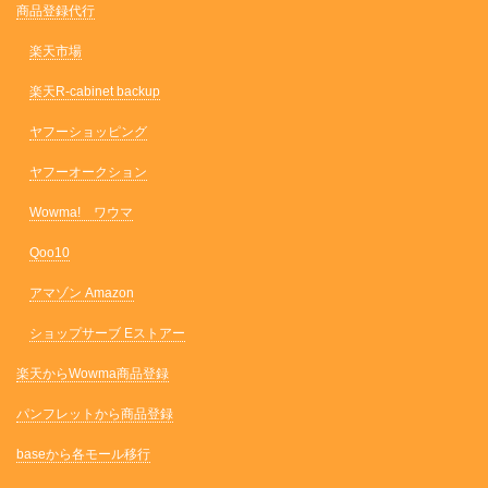
商品登録代行
楽天市場
楽天R-cabinet backup
ヤフーショッピング
ヤフーオークション
Wowma! ワウマ
Qoo10
アマゾン Amazon
ショップサーブ Eストアー
楽天からWowma商品登録
パンフレットから商品登録
baseから各モール移行