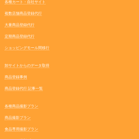
各種カート・自社サイト
複数店舗商品登録代行
大量商品登録代行
定期商品登録代行
ショッピングモール間移行
卸サイトからのデータ取得
商品登録事例
商品登録代行 記事一覧
各種商品撮影プラン
商品撮影プラン
食品専用撮影プラン