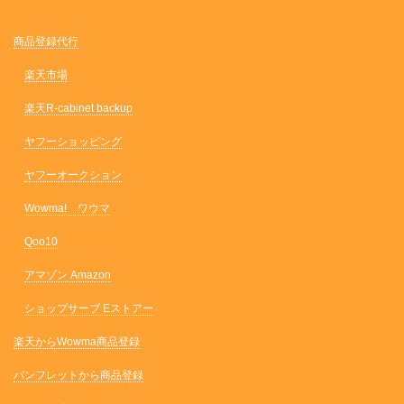
商品登録代行
楽天市場
楽天R-cabinet backup
ヤフーショッピング
ヤフーオークション
Wowma! ワウマ
Qoo10
アマゾン Amazon
ショップサーブ Eストアー
楽天からWowma商品登録
パンフレットから商品登録