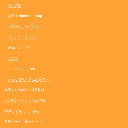
楽天市場
楽天R-cabinet backup
ヤフーショッピング
ヤフーオークション
Wowma! ワウマ
Qoo10
アマゾン Amazon
ショップサーブ Eストアー
楽天からWowma商品登録
パンフレットから商品登録
baseから各モール移行
各種カート・自社サイト