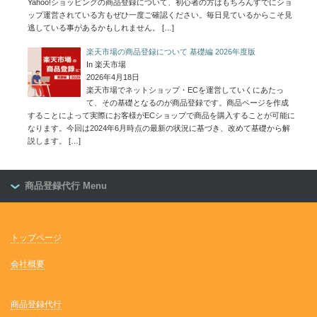
Yahoo!ショッピングの商品登録について、初心者の方はもちろんすでにショ
ップ運営されている方もぜひ一度ご確認ください。毎日見ているからこそ見
逃している事があるかもしれません。
[…]
楽天市場の商品登録について 基礎編 2026年度版
In 楽天市場
2026年4月18日
楽天市場でネットショップ・ECを運営していくにあたっ
て、その基礎となるのが商品登録です。商品ページを作成
することによって実際にお客様がECショップで商品を購入することが可能に
なります。今回は2024年6月時点の最新の状況に基づき、改めて基礎から解
説します。
[…]
商品登録代行 Menu
トップページ
会社概要
商品登録代行