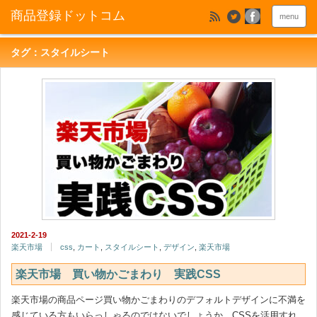
menu
タグ：スタイルシート
2021-2-19
楽天市場
css
,
カート
,
スタイルシート
,
デザイン
,
楽天市場
楽天市場 買い物かごまわり 実践CSS
楽天市場の商品ページ買い物かごまわりのデフォルトデザインに不満を
感じている方もいらっしゃるのではないでしょうか。CSSを活用すれ