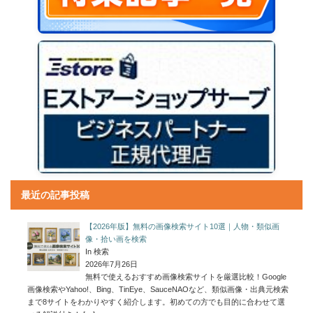
最近の記事投稿
【2026年版】無料の画像検索サイト10選｜人物・類似画
像・拾い画を検索
In 検索
2026年7月26日
無料で使えるおすすめ画像検索サイトを厳選比較！Google
画像検索やYahoo!、Bing、TinEye、SauceNAOなど、類似画像・出典元検索
まで8サイトをわかりやすく紹介します。初めての方でも目的に合わせて選