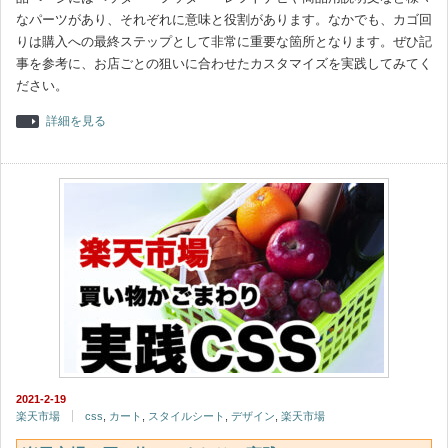
なパーツがあり、それぞれに意味と役割があります。なかでも、カゴ回
りは購入への最終ステップとして非常に重要な箇所となります。ぜひ記
事を参考に、お店ごとの狙いに合わせたカスタマイズを実践してみてく
ださい。
詳細を見る
2021-2-19
楽天市場
css
,
カート
,
スタイルシート
,
デザイン
,
楽天市場