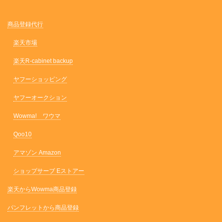
商品登録代行
楽天市場
楽天R-cabinet backup
ヤフーショッピング
ヤフーオークション
Wowma! ワウマ
Qoo10
アマゾン Amazon
ショップサーブ Eストアー
楽天からWowma商品登録
パンフレットから商品登録