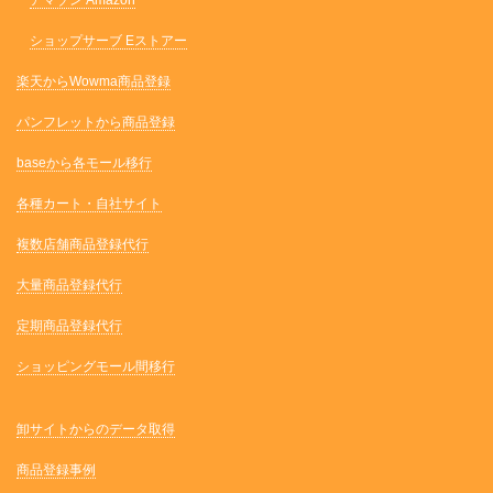
アマゾン Amazon
ショップサーブ Eストアー
楽天からWowma商品登録
パンフレットから商品登録
baseから各モール移行
各種カート・自社サイト
複数店舗商品登録代行
大量商品登録代行
定期商品登録代行
ショッピングモール間移行
卸サイトからのデータ取得
商品登録事例