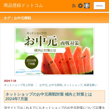
menu
タグ：お中元商戦
2024-7-18
ネットショップ売上対策
お中元
,
お中元商戦
,
ネットショップ
,
残暑見舞い
ネットショップのお中元商戦対策 傾向と対策とは
2024年7月版
当サイトではこれまでにもネットショップのお中元対策について記事を