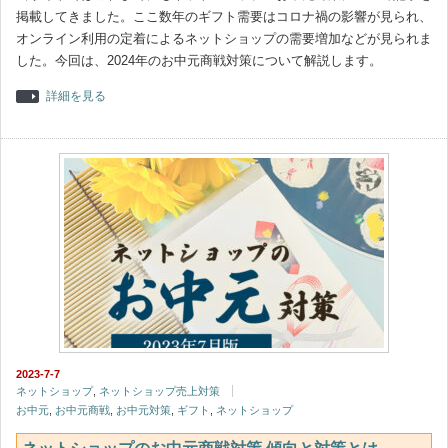
掲載してきました。ここ数年のギフト需要はコロナ禍の影響が見られ、
オンライン利用の定着によるネットショップの需要増加などが見られま
した。今回は、2024年のお中元商戦対策について解説します。
詳細を見る
2023-7-7
ネットショップ
,
ネットショップ売上対策
お中元
,
お中元商戦
,
お中元対策
,
ギフト
,
ネットショップ