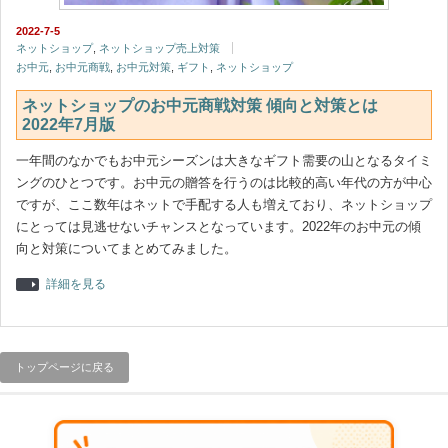
2022-7-5
ネットショップ
,
ネットショップ売上対策
お中元
,
お中元商戦
,
お中元対策
,
ギフト
,
ネットショップ
ネットショップのお中元商戦対策 傾向と対策とは
2022年7月版
一年間のなかでもお中元シーズンは大きなギフト需要の山となるタイミ
ングのひとつです。お中元の贈答を行うのは比較的高い年代の方が中心
ですが、ここ数年はネットで手配する人も増えており、ネットショップ
にとっては見逃せないチャンスとなっています。2022年のお中元の傾
向と対策についてまとめてみました。
詳細を見る
トップページに戻る