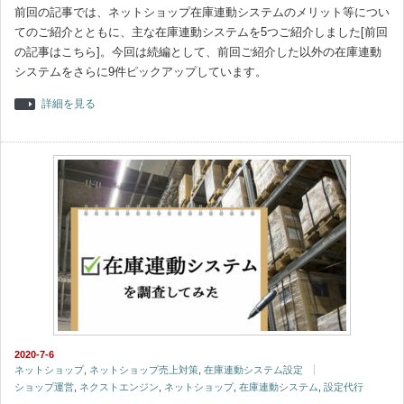
前回の記事では、ネットショップ在庫連動システムのメリット等につい
てのご紹介とともに、主な在庫連動システムを5つご紹介しました[前回
の記事はこちら]。今回は続編として、前回ご紹介した以外の在庫連動
システムをさらに9件ピックアップしています。
詳細を見る
2020-7-6
ネットショップ
,
ネットショップ売上対策
,
在庫連動システム設定
ショップ運営
,
ネクストエンジン
,
ネットショップ
,
在庫連動システム
,
設定代行