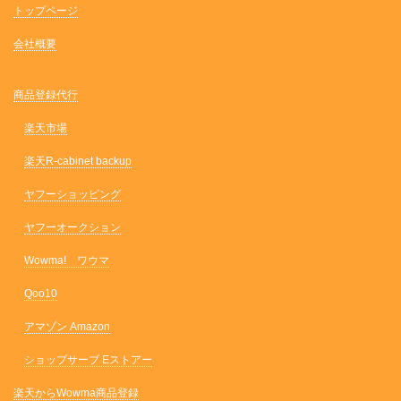
トップページ
会社概要
商品登録代行
楽天市場
楽天R-cabinet backup
ヤフーショッピング
ヤフーオークション
Wowma! ワウマ
Qoo10
アマゾン Amazon
ショップサーブ Eストアー
楽天からWowma商品登録