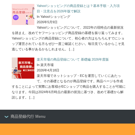
Yahoo!ショッピングの商品登録とは？基本手順・入力項
目・注意点を2026年版で解説
In Yahoo!ショッピング
2026年5月9日
Yahoo!ショッピングについて、2022年の現時点の最新状況
を踏まえ、改めてヤフーショッピング商品登録の基礎を振り返ってみます。
Yahoo!ショッピングの商品登録について、初心者の方はもちろんすでにショ
ップ運営されている方もぜひ一度ご確認ください。毎日見ているからこそ見
逃している事があるかもしれません。
[…]
楽天市場の商品登録について 基礎編 2026年度版
In 楽天市場
2026年4月18日
楽天市場でネットショップ・ECを運営していくにあたっ
て、その基礎となるのが商品登録です。商品ページを作成
することによって実際にお客様がECショップで商品を購入することが可能に
なります。今回は2024年6月時点の最新の状況に基づき、改めて基礎から解
説します。
[…]
商品登録代行 Menu