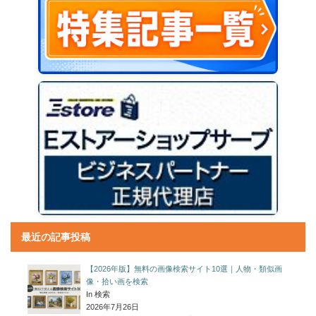
最近の記事投稿
【2026年版】無料の画像検索サイト10選｜人物・類似画
像・拾い画を検索
In 検索
2026年7月26日